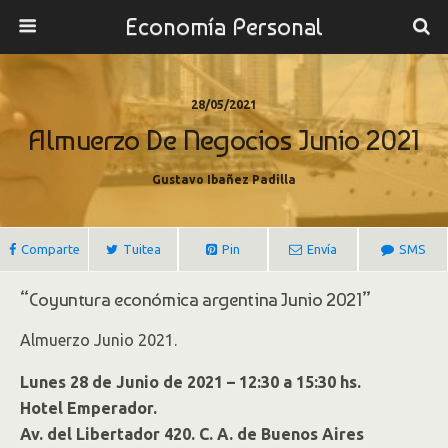
Economía Personal
28/05/2021
Almuerzo De Negocios Junio 2021
Gustavo Ibañez Padilla
Comparte
Tuitea
Pin
Envía
SMS
“Coyuntura económica argentina Junio 2021”
Almuerzo Junio 2021.
Lunes 28 de Junio de 2021 – 12:30 a 15:30 hs.
Hotel Emperador.
Av. del Libertador 420. C. A. de Buenos Aires