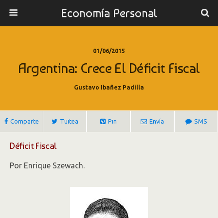
Economía Personal
01/06/2015
Argentina: Crece El Déficit Fiscal
Gustavo Ibañez Padilla
Comparte
Tuitea
Pin
Envía
SMS
Déficit Fiscal
Por Enrique Szewach.