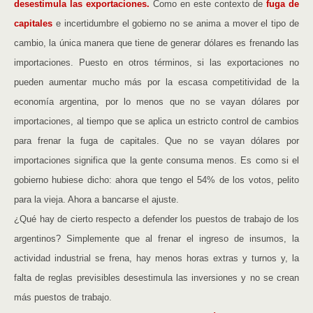
desestimula las exportaciones.
Como en este contexto de
fuga de
capitales
e incertidumbre el gobierno no se anima a mover el tipo de
cambio, la única manera que tiene de generar dólares es frenando las
importaciones. Puesto en otros términos, si las exportaciones no
pueden aumentar mucho más por la escasa competitividad de la
economía argentina, por lo menos que no se vayan dólares por
importaciones, al tiempo que se aplica un estricto control de cambios
para frenar la fuga de capitales. Que no se vayan dólares por
importaciones significa que la gente consuma menos. Es como si el
gobierno hubiese dicho: ahora que tengo el 54% de los votos, pelito
para la vieja. Ahora a bancarse el ajuste.
¿Qué hay de cierto respecto a defender los puestos de trabajo de los
argentinos? Simplemente que al frenar el ingreso de insumos, la
actividad industrial se frena, hay menos horas extras y turnos y, la
falta de reglas previsibles desestimula las inversiones y no se crean
más puestos de trabajo.