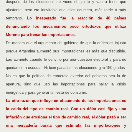
después de las elecciones se viene el ajuste y van a tener que
ajustarse, pero era inevitable que ellos ocurriera, más tarde o más
temprano.
Lo inesperado fue la reacción de 40 países
denunciando los mecanismos poco ortodoxos que utiliza
Moreno para frenar las importaciones.
De manera que el argumento del gobierno de que la crítica es injusta
porque Argentina aumentó sus importaciones es más que discutible.
Las aumentó cuando le convino por una cuestión electoral y para no
quedarnos a oscuras. Ni bien pasadas las elecciones giró 180 grados.
No es que la política de comercio exterior del gobierno sea la de
apertura, sino que usó las importaciones para paliar la crisis
energética y para generar la fiesta de consumo.
La otra razón que influye en el aumento de las importaciones es
la caída del tipo de cambio real. Con un dólar casi fijo y una
inflación que erosiona el tipo de cambio real, el dólar pasó a ser
una mercadería barata que estimula las importaciones y