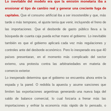
Lo inevitable del modelo era que la emisión monetaria iba a
erosionar el tipo de cambio real y generar una creciente fuga de
capitales.
Que el consumo artificial iba a ser insostenible y que, más
tarde o más temprano, el ajuste tenía que venir, incluyendo el freno de
las importaciones. Que el desborde de gasto público lleva a la
búsqueda de cuanta caja pueda echar mano el gobierno. Lo inevitable
también es que el gobierno aplicará cada vez más regulaciones y
controles ante del desborde económico. Pero lo inesperado era que 40
países presentaran, en el momento más complicado del sector
externo, una protesta contra las arbitrariedades en materia de
comercio exterior.
Lo inesperado determina que el gobierno se encuentra ahora entre la
espada y la pared. O redobla la apuesta y asume sanciones que
limiten las exportaciones argentinas generando una nueva baja del
saldo de balance comercial, lo cual forzaría a frenar más las
importaciones y enfriar la economía más rápido de lo pensado, o