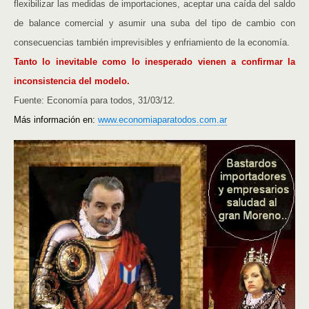
flexibilizar las medidas de importaciones, aceptar una caída del saldo
de balance comercial y asumir una suba del tipo de cambio con
consecuencias también imprevisibles y enfriamiento de la economía.
Tanto lo inevitable como lo inesperado vienen a confirmar la
inconsistencia del modelo.
Fuente: Economía para todos, 31/03/12.
Más información en:
www.economiaparatodos.com.ar