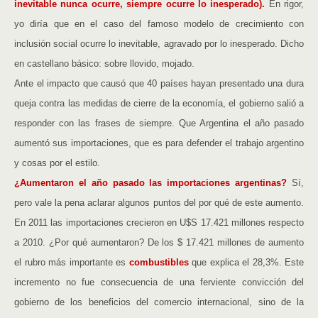
inevitable nunca ocurre, siempre ocurre lo inesperado).
En rigor,
yo diría que en el caso del famoso modelo de crecimiento con
inclusión social ocurre lo inevitable, agravado por lo inesperado. Dicho
en castellano básico: sobre llovido, mojado.
Ante el impacto que causó que 40 países hayan presentado una dura
queja contra las medidas de cierre de la economía, el gobierno salió a
responder con las frases de siempre. Que Argentina el año pasado
aumentó sus importaciones, que es para defender el trabajo argentino
y cosas por el estilo.
¿Aumentaron el año pasado las importaciones argentinas?
Sí,
pero vale la pena aclarar algunos puntos del por qué de este aumento.
En 2011 las importaciones crecieron en U$S 17.421 millones respecto
a 2010. ¿Por qué aumentaron? De los $ 17.421 millones de aumento
el rubro más importante es
combustibles
que explica el 28,3%. Este
incremento no fue consecuencia de una ferviente convicción del
gobierno de los beneficios del comercio internacional, sino de la