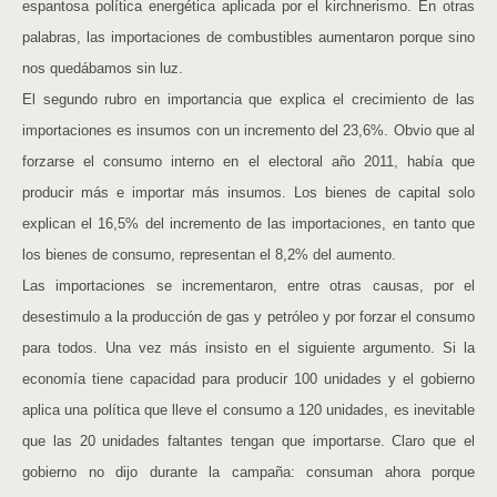
espantosa política energética aplicada por el kirchnerismo. En otras
palabras, las importaciones de combustibles aumentaron porque sino
nos quedábamos sin luz.
El segundo rubro en importancia que explica el crecimiento de las
importaciones es insumos con un incremento del 23,6%. Obvio que al
forzarse el consumo interno en el electoral año 2011, había que
producir más e importar más insumos. Los bienes de capital solo
explican el 16,5% del incremento de las importaciones, en tanto que
los bienes de consumo, representan el 8,2% del aumento.
Las importaciones se incrementaron, entre otras causas, por el
desestimulo a la producción de gas y petróleo y por forzar el consumo
para todos. Una vez más insisto en el siguiente argumento. Si la
economía tiene capacidad para producir 100 unidades y el gobierno
aplica una política que lleve el consumo a 120 unidades, es inevitable
que las 20 unidades faltantes tengan que importarse. Claro que el
gobierno no dijo durante la campaña: consuman ahora porque