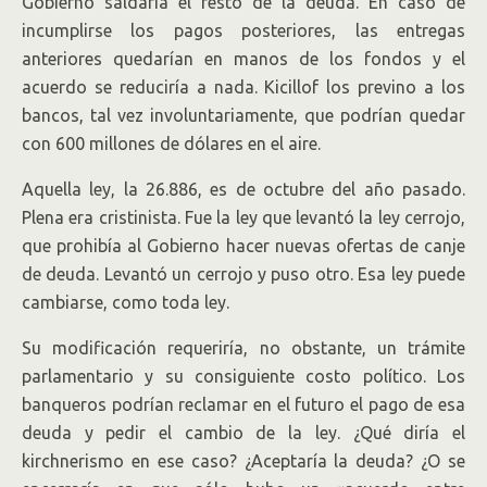
Gobierno saldaría el resto de la deuda. En caso de
incumplirse los pagos posteriores, las entregas
anteriores quedarían en manos de los fondos y el
acuerdo se reduciría a nada. Kicillof los previno a los
bancos, tal vez involuntariamente, que podrían quedar
con 600 millones de dólares en el aire.
Aquella ley, la 26.886, es de octubre del año pasado.
Plena era cristinista. Fue la ley que levantó la ley cerrojo,
que prohibía al Gobierno hacer nuevas ofertas de canje
de deuda. Levantó un cerrojo y puso otro. Esa ley puede
cambiarse, como toda ley.
Su modificación requeriría, no obstante, un trámite
parlamentario y su consiguiente costo político. Los
banqueros podrían reclamar en el futuro el pago de esa
deuda y pedir el cambio de la ley. ¿Qué diría el
kirchnerismo en ese caso? ¿Aceptaría la deuda? ¿O se