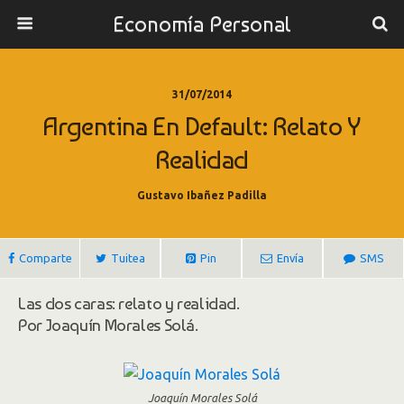
Economía Personal
31/07/2014
Argentina En Default: Relato Y
Realidad
Gustavo Ibañez Padilla
Comparte
Tuitea
Pin
Envía
SMS
Las dos caras: relato y realidad.
Por Joaquín Morales Solá.
Joaquín Morales Solá