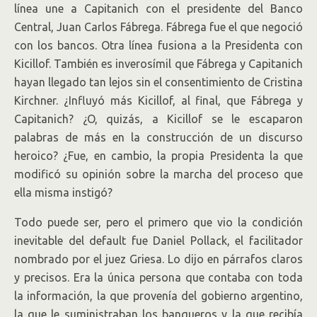
línea une a Capitanich con el presidente del Banco
Central, Juan Carlos Fábrega. Fábrega fue el que negoció
con los bancos. Otra línea fusiona a la Presidenta con
Kicillof. También es inverosímil que Fábrega y Capitanich
hayan llegado tan lejos sin el consentimiento de Cristina
Kirchner. ¿Influyó más Kicillof, al final, que Fábrega y
Capitanich? ¿O, quizás, a Kicillof se le escaparon
palabras de más en la construcción de un discurso
heroico? ¿Fue, en cambio, la propia Presidenta la que
modificó su opinión sobre la marcha del proceso que
ella misma instigó?
Todo puede ser, pero el primero que vio la condición
inevitable del default fue Daniel Pollack, el facilitador
nombrado por el juez Griesa. Lo dijo en párrafos claros
y precisos. Era la única persona que contaba con toda
la información, la que provenía del gobierno argentino,
la que le suministraban los banqueros y la que recibía