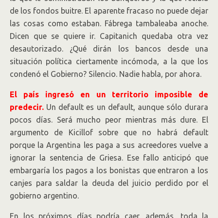
de los fondos buitre. El aparente fracaso no puede dejar
las cosas como estaban. Fábrega tambaleaba anoche.
Dicen que se quiere ir. Capitanich quedaba otra vez
desautorizado. ¿Qué dirán los bancos desde una
situación política ciertamente incómoda, a la que los
condenó el Gobierno? Silencio. Nadie habla, por ahora.
El país ingresó en un territorio imposible de
predecir.
Un default es un default, aunque sólo durara
pocos días. Será mucho peor mientras más dure. El
argumento de Kicillof sobre que no habrá default
porque la Argentina les paga a sus acreedores vuelve a
ignorar la sentencia de Griesa. Ese fallo anticipó que
embargaría los pagos a los bonistas que entraron a los
canjes para saldar la deuda del juicio perdido por el
gobierno argentino.
En los próximos días podría caer, además, toda la