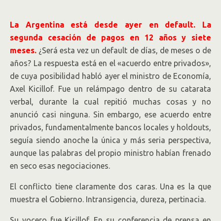
La Argentina está desde ayer en default. La
segunda cesación de pagos en 12 años y siete
meses.
¿Será esta vez un default de días, de meses o de
años? La respuesta está en el «acuerdo entre privados»,
de cuya posibilidad habló ayer el ministro de Economía,
Axel Kicillof. Fue un relámpago dentro de su catarata
verbal, durante la cual repitió muchas cosas y no
anunció casi ninguna. Sin embargo, ese acuerdo entre
privados, fundamentalmente bancos locales y holdouts,
seguía siendo anoche la única y más seria perspectiva,
aunque las palabras del propio ministro habían frenado
en seco esas negociaciones.
El conflicto tiene claramente dos caras. Una es la que
muestra el Gobierno. Intransigencia, dureza, pertinacia.
Su vocero fue Kicillof. En su conferencia de prensa en