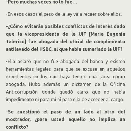
-Pero muchas veces no lo fue…
-En esos casos el peso de la ley va a recaer sobre ellos.
-¿Cómo evitarán posibles conflictos de interés dado
que la vicepresidenta de la UIF [María Eugenia
Talerico] fue abogada del oficial de cumplimiento
antilavado del HSBC, al que había sumariado la UIF?
-Ella aclaró que no fue abogada del banco y existen
herramientas legales para que se excuse en aquellos
expedientes en los que haya tenido una tarea como
abogada. Hubo además un dictamen de la Oficina
Anticorrupción donde quedó claro que no había
impedimento ni para mí ni para ella de acceder al cargo.
-Se cuestionó el paso de un lado al otro del
mostrador, ¿para usted aquello no implica un
conflicto?