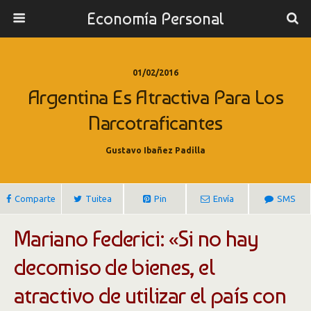
Economía Personal
01/02/2016
Argentina Es Atractiva Para Los
Narcotraficantes
Gustavo Ibañez Padilla
Comparte
Tuitea
Pin
Envía
SMS
Mariano Federici: «Si no hay
decomiso de bienes, el
atractivo de utilizar el país con