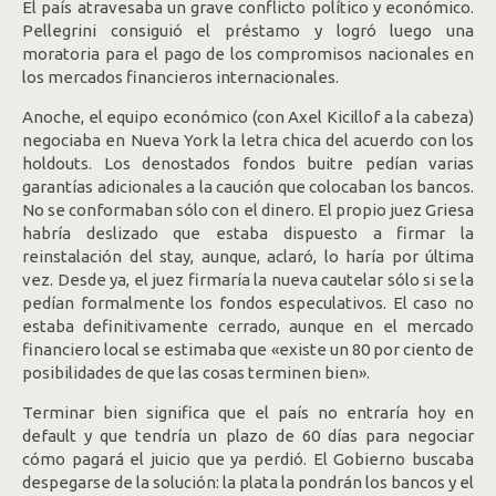
El país atravesaba un grave conflicto político y económico.
Pellegrini consiguió el préstamo y logró luego una
moratoria para el pago de los compromisos nacionales en
los mercados financieros internacionales.
Anoche, el equipo económico (con Axel Kicillof a la cabeza)
negociaba en Nueva York la letra chica del acuerdo con los
holdouts. Los denostados fondos buitre pedían varias
garantías adicionales a la caución que colocaban los bancos.
No se conformaban sólo con el dinero. El propio juez Griesa
habría deslizado que estaba dispuesto a firmar la
reinstalación del stay, aunque, aclaró, lo haría por última
vez. Desde ya, el juez firmaría la nueva cautelar sólo si se la
pedían formalmente los fondos especulativos. El caso no
estaba definitivamente cerrado, aunque en el mercado
financiero local se estimaba que «existe un 80 por ciento de
posibilidades de que las cosas terminen bien».
Terminar bien significa que el país no entraría hoy en
default y que tendría un plazo de 60 días para negociar
cómo pagará el juicio que ya perdió. El Gobierno buscaba
despegarse de la solución: la plata la pondrán los bancos y el