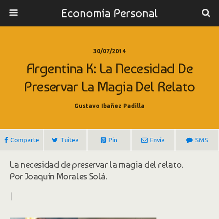
Economía Personal
30/07/2014
Argentina K: La Necesidad De
Preservar La Magia Del Relato
Gustavo Ibañez Padilla
Comparte
Tuitea
Pin
Envía
SMS
La necesidad de preservar la magia del relato.
Por Joaquín Morales Solá.
|