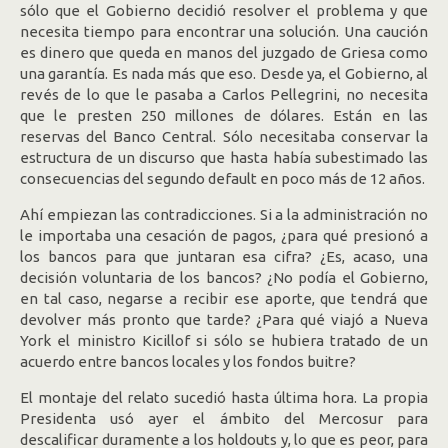
sólo que el Gobierno decidió resolver el problema y que
necesita tiempo para encontrar una solución. Una caución
es dinero que queda en manos del juzgado de Griesa como
una garantía. Es nada más que eso. Desde ya, el Gobierno, al
revés de lo que le pasaba a Carlos Pellegrini, no necesita
que le presten 250 millones de dólares. Están en las
reservas del Banco Central. Sólo necesitaba conservar la
estructura de un discurso que hasta había subestimado las
consecuencias del segundo default en poco más de 12 años.
Ahí empiezan las contradicciones. Si a la administración no
le importaba una cesación de pagos, ¿para qué presionó a
los bancos para que juntaran esa cifra? ¿Es, acaso, una
decisión voluntaria de los bancos? ¿No podía el Gobierno,
en tal caso, negarse a recibir ese aporte, que tendrá que
devolver más pronto que tarde? ¿Para qué viajó a Nueva
York el ministro Kicillof si sólo se hubiera tratado de un
acuerdo entre bancos locales y los fondos buitre?
El montaje del relato sucedió hasta última hora. La propia
Presidenta usó ayer el ámbito del Mercosur para
descalificar duramente a los holdouts y, lo que es peor, para