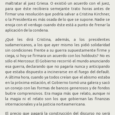
maltratar al juez Griesa. O existió un acuerdo con el juez,
para que éste recibiera semejante trato horas antes de
firmar una resolución que podría salvar a Cristina Kirchner,
o la Presidenta es más osada de lo que se supone. Nadie se
enoja con el verdugo cuando éste está a punto de frenar la
aplicación de la condena.
¿Qué les dirá Cristina, además, a los presidentes
sudamericanos, a los que ayer mismo les pidió solidaridad
sin condiciones frente a su guerra supuestamente firme y
ciega, si hoy se firmara un acuerdo con los holdouts? No es
sólo el Mercosur. El Gobierno recorrió el mundo anunciando
esa guerra, declarando que no pagaría nunca y anticipando
que estaba dispuesto a incinerarse en el fuego del default.
A última hora, cuando ya todos creían que el abismo estaba
en la próxima estación, el Gobierno tomó una galera y sacó
un conejo con las formas de bancos generosos y de fondos
buitre comprensivos. Era magia más que relato, aunque ni
la magia ni el relato son los que gobiernan las finanzas
internacionales y a la justicia norteamericana.
El precio que pagará la construcción del discurso no será