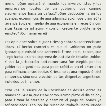
menor. ¿Qué opinará el mundo, los inversionistas y los
empresarios locales de un gobierno que caminó
alegremente hacia un default? ¿Qué deducción harán los
agentes económicos de una administración que priorizó la
leyenda épica en medio de una economía en recesión, con
altas tasas de inflación y con un creciente problema de
empleo? ¿Confiarán en él?
Las opiniones sobre el juez Griesa y sobre su sentencia son
libres. El hecho concreto es que el Gobierno no pudo
ignorar que existió una sentencia firme en su contra, que
llegó hasta la Corte Suprema de Justicia de Estados Unidos.
Y que la jurisdicción norteamericana fue elegida por los
gobiernos argentinos para pedir créditos en el exterior o
para refinanciar sus deudas. Griesa no es una imposición del
«imperio», sino una elección de los dirigentes argentinos,
incluidos los Kirchner.
Otra vez, la suerte de la Presidenta se desliza entre las
manos de Griesa, que tiene como último plazo el día de hoy
para firmar la cautelar y permitir el pago de bonos ya
refinanciados. Eso no ha sucedido todavía, pero puede