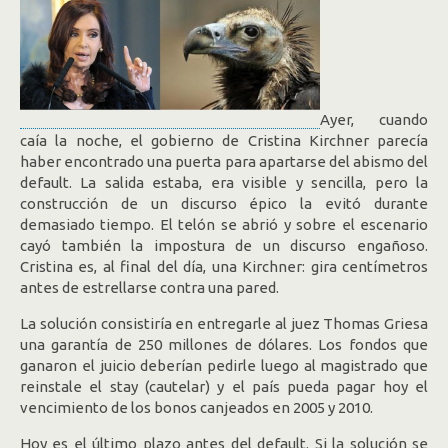
Ayer, cuando
caía la noche, el gobierno de Cristina Kirchner parecía
haber encontrado una puerta para apartarse del abismo del
default. La salida estaba, era visible y sencilla, pero la
construcción de un discurso épico la evitó durante
demasiado tiempo. El telón se abrió y sobre el escenario
cayó también la impostura de un discurso engañoso.
Cristina es, al final del día, una Kirchner: gira centímetros
antes de estrellarse contra una pared.
La solución consistiría en entregarle al juez Thomas Griesa
una garantía de 250 millones de dólares. Los fondos que
ganaron el juicio deberían pedirle luego al magistrado que
reinstale el stay (cautelar) y el país pueda pagar hoy el
vencimiento de los bonos canjeados en 2005 y 2010.
Hoy es el último plazo antes del default. Si la solución se