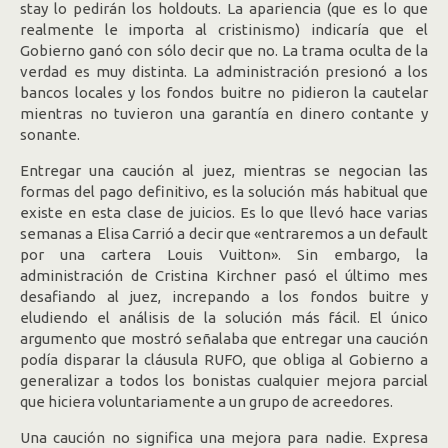
stay lo pedirán los holdouts. La apariencia (que es lo que
realmente le importa al cristinismo) indicaría que el
Gobierno ganó con sólo decir que no. La trama oculta de la
verdad es muy distinta. La administración presionó a los
bancos locales y los fondos buitre no pidieron la cautelar
mientras no tuvieron una garantía en dinero contante y
sonante.
Entregar una caución al juez, mientras se negocian las
formas del pago definitivo, es la solución más habitual que
existe en esta clase de juicios. Es lo que llevó hace varias
semanas a Elisa Carrió a decir que «entraremos a un default
por una cartera Louis Vuitton». Sin embargo, la
administración de Cristina Kirchner pasó el último mes
desafiando al juez, increpando a los fondos buitre y
eludiendo el análisis de la solución más fácil. El único
argumento que mostró señalaba que entregar una caución
podía disparar la cláusula RUFO, que obliga al Gobierno a
generalizar a todos los bonistas cualquier mejora parcial
que hiciera voluntariamente a un grupo de acreedores.
Una caución no significa una mejora para nadie. Expresa