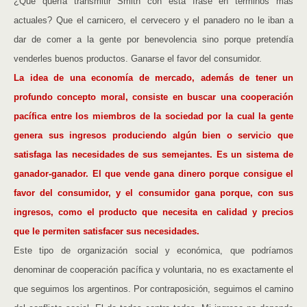
¿Qué quería transmitir Smith con esta frase en términos más
actuales? Que el carnicero, el cervecero y el panadero no le iban a
dar de comer a la gente por benevolencia sino porque pretendía
venderles buenos productos. Ganarse el favor del consumidor.
La idea de una economía de mercado, además de tener un
profundo concepto moral, consiste en buscar una cooperación
pacífica entre los miembros de la sociedad por la cual la gente
genera sus ingresos produciendo algún bien o servicio que
satisfaga las necesidades de sus semejantes. Es un sistema de
ganador-ganador. El que vende gana dinero porque consigue el
favor del consumidor, y el consumidor gana porque, con sus
ingresos, como el producto que necesita en calidad y precios
que le permiten satisfacer sus necesidades.
Este tipo de organización social y económica, que podríamos
denominar de cooperación pacífica y voluntaria, no es exactamente el
que seguimos los argentinos. Por contraposición, seguimos el camino