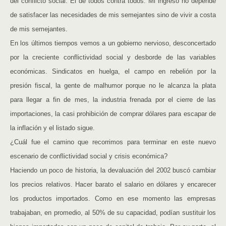
del conflicto social. El de todos contra todos. Mi ingreso no depende
de satisfacer las necesidades de mis semejantes sino de vivir a costa
de mis semejantes.
En los últimos tiempos vemos a un gobierno nervioso, desconcertado
por la creciente conflictividad social y desborde de las variables
económicas. Sindicatos en huelga, el campo en rebelión por la
presión fiscal, la gente de malhumor porque no le alcanza la plata
para llegar a fin de mes, la industria frenada por el cierre de las
importaciones, la casi prohibición de comprar dólares para escapar de
la inflación y el listado sigue.
¿Cuál fue el camino que recorrimos para terminar en este nuevo
escenario de conflictividad social y crisis económica?
Haciendo un poco de historia, la devaluación del 2002 buscó cambiar
los precios relativos. Hacer barato el salario en dólares y encarecer
los productos importados. Como en ese momento las empresas
trabajaban, en promedio, al 50% de su capacidad, podían sustituir los