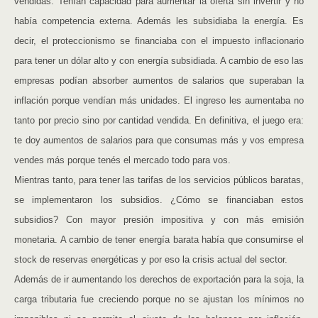
vendidas. Tenían capacidad para aumentar la oferta sin invertir y no
había competencia externa. Además les subsidiaba la energía. Es
decir, el proteccionismo se financiaba con el impuesto inflacionario
para tener un dólar alto y con energía subsidiada. A cambio de eso las
empresas podían absorber aumentos de salarios que superaban la
inflación porque vendían más unidades. El ingreso les aumentaba no
tanto por precio sino por cantidad vendida. En definitiva, el juego era:
te doy aumentos de salarios para que consumas más y vos empresa
vendes más porque tenés el mercado todo para vos.
Mientras tanto, para tener las tarifas de los servicios públicos baratas,
se implementaron los subsidios. ¿Cómo se financiaban estos
subsidios? Con mayor presión impositiva y con más emisión
monetaria. A cambio de tener energía barata había que consumirse el
stock de reservas energéticas y por eso la crisis actual del sector.
Además de ir aumentando los derechos de exportación para la soja, la
carga tributaria fue creciendo porque no se ajustan los mínimos no