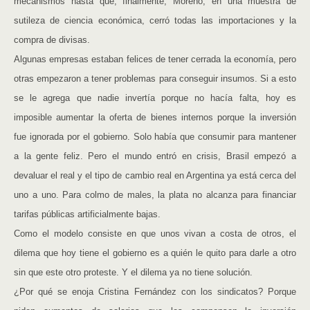
mecanismos hasta que, finalmente, Moreno, en una muestra de
sutileza de ciencia económica, cerró todas las importaciones y la
compra de divisas.
Algunas empresas estaban felices de tener cerrada la economía, pero
otras empezaron a tener problemas para conseguir insumos. Si a esto
se le agrega que nadie invertía porque no hacía falta, hoy es
imposible aumentar la oferta de bienes internos porque la inversión
fue ignorada por el gobierno. Solo había que consumir para mantener
a la gente feliz. Pero el mundo entró en crisis, Brasil empezó a
devaluar el real y el tipo de cambio real en Argentina ya está cerca del
uno a uno. Para colmo de males, la plata no alcanza para financiar
tarifas públicas artificialmente bajas.
Como el modelo consiste en que unos vivan a costa de otros, el
dilema que hoy tiene el gobierno es a quién le quito para darle a otro
sin que este otro proteste. Y el dilema ya no tiene solución.
¿Por qué se enoja Cristina Fernández con los sindicatos? Porque