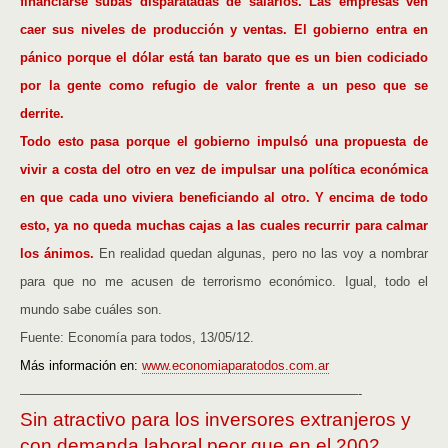
financiarse subas disparatadas de salarios. Las empresas ven
caer sus niveles de producción y ventas. El gobierno entra en
pánico porque el dólar está tan barato que es un bien codiciado
por la gente como refugio de valor frente a un peso que se
derrite.
Todo esto pasa porque el gobierno impulsó una propuesta de
vivir a costa del otro en vez de impulsar una política económica
en que cada uno viviera beneficiando al otro. Y encima de todo
esto, ya no queda muchas cajas a las cuales recurrir para calmar
los ánimos.
En realidad quedan algunas, pero no las voy a nombrar
para que no me acusen de terrorismo económico. Igual, todo el
mundo sabe cuáles son.
Fuente: Economía para todos, 13/05/12.
Más información en:
www.economiaparatodos.com.ar
——————————————————————————-
Sin atractivo para los inversores extranjeros y
con demanda laboral peor que en el 2002