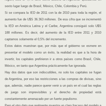
sexto lugar luego de Brasil, México, Chile, Colombia y Perú.
Si se compara la IED de 2011 con la de 2010 para toda la región, el
aumento fue de U$S 36.363 millones. De esa cifra que se incrementó
la IED en América Latina y el Caribe, Argentina consiguió solo U$S
188 millones. Es decir, del aumento de la IED entre 2011 y 2010
captamos solamente el 0,5% del incremento.
Estos datos muestran que, por más que el gobierno se esmere en
presentar el modelo como un éxito, la realidad es que a la hora de
invertir, los capitales prefirieron ir a otros países como Brasil, Chile,
México, en tanto que Argentina prácticamente fue ignorada.
Hay dos datos que son indiscutibles, no solo los capitales se fugan
de Argentina, por eso las restricciones a las compras de divisas, sino
que, además, nadie parece querer venir a un país en el cual las reglas
de juego son imprevisibles y el derecho de propiedad está
constantemente amenazado por un fuerte populismo.
Pero el otro dato que realmente muestra un claro fracaso del modelo a