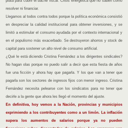
plata para cubrir el bache fiscal. Crisis energética que no saben cómo
resolver ni financiar.
Llegamos al todos contra todos porque la política económica consistió
en despreciar la calidad institucional para obtener inversiones, y se
limitó a estimular el consumo ayudada por el contexto internacional y
en el populismo más exacerbado. Se destruyeron ahorros y stock de
capital para sostener un alto nivel de consumo artificial.
¿Qué le está diciendo Cristina Fernández a los dirigentes sindicales?
No hagan olas porque no puedo salir a decir que esta fiesta de años
fue una ficción y ahora hay que pagarla. Y los que van a tener que
pagarla son los sectores de ingresos fijos con menor ingreso. Cristina
Fernández necesita pelearse con los sindicatos para no tener que
decirle a la gente que ahora les llegó el momento del ajuste.
En definitiva, hoy vemos a la Nación, provincias y municipios
exprimiendo a los contribuyentes como a un limón. La inflación
supera los aumentos de salarios porque ya no pueden