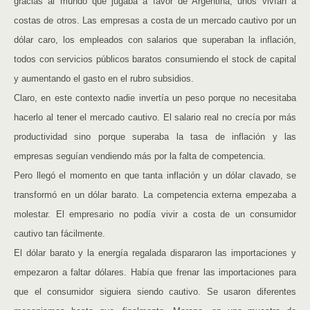
gracias al mundo que jugaba a favor de Argentina, unos vivían a
costas de otros. Las empresas a costa de un mercado cautivo por un
dólar caro, los empleados con salarios que superaban la inflación,
todos con servicios públicos baratos consumiendo el stock de capital
y aumentando el gasto en el rubro subsidios.
Claro, en este contexto nadie invertía un peso porque no necesitaba
hacerlo al tener el mercado cautivo. El salario real no crecía por más
productividad sino porque superaba la tasa de inflación y las
empresas seguían vendiendo más por la falta de competencia.
Pero llegó el momento en que tanta inflación y un dólar clavado, se
transformó en un dólar barato. La competencia externa empezaba a
molestar. El empresario no podía vivir a costa de un consumidor
cautivo tan fácilmente.
El dólar barato y la energía regalada dispararon las importaciones y
empezaron a faltar dólares. Había que frenar las importaciones para
que el consumidor siguiera siendo cautivo. Se usaron diferentes