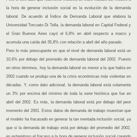
la hora de generar inclusión social es la evolución de la demanda
laboral. De acuerdo al Índice de Demanda Laboral que elabora la
Universidad Torcuato Di Tella, la demanda laboral en Capital Federal y
el Gran Buenos Aires cayó el 6,8% en abril respecto a marzo y
acumula una caída del 35,8% con relación a abril del año pasado.
Pero lo más preocupante es que el nivel de demanda laboral está un
10,6% por debajo del promedio de demanda laboral del 2002. Puesto
en otros términos, hoy la demanda laboral es menor a la que había en
2002 cuando se produjo una de la crisis económicas más violentas en
décadas. Y, como dato adicional, la demanda laboral está solamente
un 3% por encima del mínimo de toda la serie histórica que fue en
abril del 2002. Es más, la demanda laboral está por debajo del peor
momento del 2001. Estos datos de demanda de trabajo muestran que
el modelo ha fracasado en generar la tan mentada inclusión social, ya
que si la demanda de trabajo está por debajo del promedio del 2002,
es estrepitoso el fracaso a la hora de generar inclusión social creando