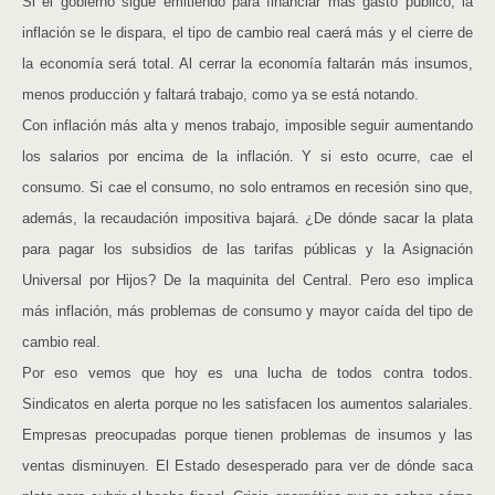
Si el gobierno sigue emitiendo para financiar más gasto público, la
inflación se le dispara, el tipo de cambio real caerá más y el cierre de
la economía será total. Al cerrar la economía faltarán más insumos,
menos producción y faltará trabajo, como ya se está notando.
Con inflación más alta y menos trabajo, imposible seguir aumentando
los salarios por encima de la inflación. Y si esto ocurre, cae el
consumo. Si cae el consumo, no solo entramos en recesión sino que,
además, la recaudación impositiva bajará. ¿De dónde sacar la plata
para pagar los subsidios de las tarifas públicas y la Asignación
Universal por Hijos? De la maquinita del Central. Pero eso implica
más inflación, más problemas de consumo y mayor caída del tipo de
cambio real.
Por eso vemos que hoy es una lucha de todos contra todos.
Sindicatos en alerta porque no les satisfacen los aumentos salariales.
Empresas preocupadas porque tienen problemas de insumos y las
ventas disminuyen. El Estado desesperado para ver de dónde saca