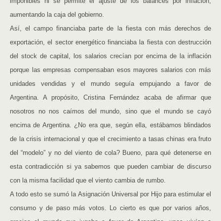
imponibles ni se permite el ajuste de los balances por inflación,
aumentando la caja del gobierno.
Así, el campo financiaba parte de la fiesta con más derechos de
exportación, el sector energético financiaba la fiesta con destrucción
del stock de capital, los salarios crecían por encima de la inflación
porque las empresas compensaban esos mayores salarios con más
unidades vendidas y el mundo seguía empujando a favor de
Argentina. A propósito, Cristina Fernández acaba de afirmar que
nosotros no nos caímos del mundo, sino que el mundo se cayó
encima de Argentina. ¿No era que, según ella, estábamos blindados
de la crisis internacional y que el crecimiento a tasas chinas era fruto
del “modelo” y no del viento de cola? Bueno, para qué detenerse en
esta contradicción si ya sabemos que pueden cambiar de discurso
con la misma facilidad que el viento cambia de rumbo.
A todo esto se sumó la Asignación Universal por Hijo para estimular el
consumo y de paso más votos. Lo cierto es que por varios años,