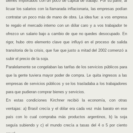
bienes importados con un poco de capital de trabajo. Por su parte, al
licuar los salarios con la llamarada inflacionaria, las empresas podían
contratar un poco más de mano de obra. La idea fue: a vos empresa
te regalo el mercado interno con un dólar caro y a vos trabajador te
ofrezco un salario bajo a cambio de que no quedes desocupado. En
rigor, hubo otro elemento clave que influyó en el proceso de salida
transitoria de la crisis, que fue que justo a mitad del 2002 comenzó a
subir el precio de la soja.
Paralelamente se congelaban las tarifas de los servicios públicos para
que la gente tuviera mayor poder de compra. Le quita ingresos a las
empresas de servicios públicos y se los trasladaba a los trabajadores
para que pudieran comprar bienes y servicios.
En estas condiciones Kirchner recibió la economía, con otras
ventajas: a) Brasil crecía y el dólar era cada vez más barato en ese
país con lo cual compraba más productos argentinos, b) la soja
seguía subiendo y c) el mundo crecía a tasas del 4 o 5 por ciento