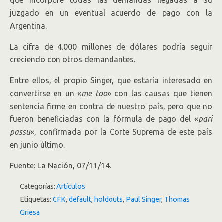
que incorpore todas las demandas llegadas a su
juzgado en un eventual acuerdo de pago con la
Argentina.
La cifra de 4.000 millones de dólares podría seguir
creciendo con otros demandantes.
Entre ellos, el propio Singer, que estaría interesado en
convertirse en un «
me too
» con las causas que tienen
sentencia firme en contra de nuestro país, pero que no
fueron beneficiadas con la fórmula de pago del «
pari
passu
«, confirmada por la Corte Suprema de este país
en junio último.
Fuente: La Nación, 07/11/14.
Categorías:
Artículos
Etiquetas:
CFK
,
default
,
holdouts
,
Paul Singer
,
Thomas
Griesa