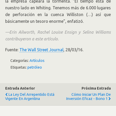
la empresa capeará la tormenta. “El tiempo está de
nuestro lado en Whiting. Tenemos más de 6.000 lugares
de perforación en la cuenca Williston (…) así que
básicamente un tesoro enorme”, enfatizó.
—Erin Ailworth, Rachel Louise Ensign y Selina Williams
contribuyeron a este artículo.
Fuente:
The Wall Street Journal
, 28/03/16.
Categorías:
Artículos
Etiquetas:
petróleo
Entrada Anterior
Próxima Entrada
La Ley Del Arrepentido Está
Cómo Iniciar Un Plan De
Vigente En Argentina
Inversión Eficaz - Bono 1