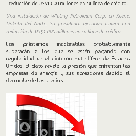
energético y la banca
Una instalación de Whiting Petroleum Corp. en Keene,
Por Bradley Olson, Emily Glazer y Matt Jarzemsky.
Dakota del Norte. Su presidente ejecutivo espera una
reducción de US$1.000 millones en su línea de crédito.
Los préstamos incobrables probablemente
superarán a los que se están pagando con
regularidad en el cinturón petrolífero de Estados
Unidos. El dato revela la presión que enfrentan las
empresas de energía y sus acreedores debido al
derrumbe de los precios.