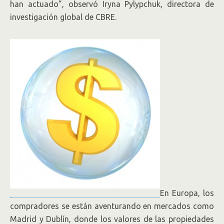
han actuado”, observó Iryna Pylypchuk, directora de
investigación global de CBRE.
En Europa, los
compradores se están aventurando en mercados como
Madrid y Dublín, donde los valores de las propiedades