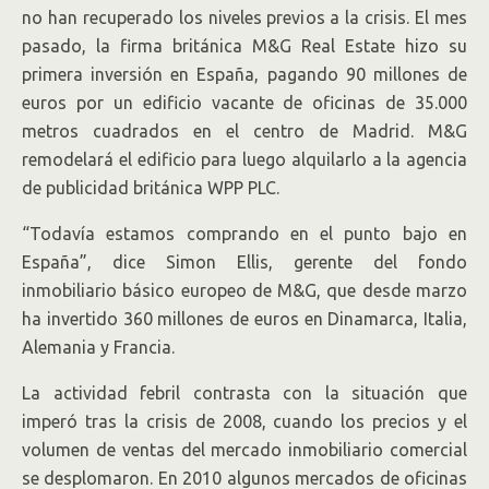
no han recuperado los niveles previos a la crisis. El mes
pasado, la firma británica M&G Real Estate hizo su
primera inversión en España, pagando 90 millones de
euros por un edificio vacante de oficinas de 35.000
metros cuadrados en el centro de Madrid. M&G
remodelará el edificio para luego alquilarlo a la agencia
de publicidad británica WPP PLC.
“Todavía estamos comprando en el punto bajo en
España”, dice Simon Ellis, gerente del fondo
inmobiliario básico europeo de M&G, que desde marzo
ha invertido 360 millones de euros en Dinamarca, Italia,
Alemania y Francia.
La actividad febril contrasta con la situación que
imperó tras la crisis de 2008, cuando los precios y el
volumen de ventas del mercado inmobiliario comercial
se desplomaron. En 2010 algunos mercados de oficinas