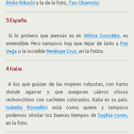
Rinko Kikuchi
y la de la foto,
Tao Okamoto
.
5 España
Si lo primero que piensas es en
Wilma González
, es
entendible. Pero tampoco hay que dejar de lado a
Paz
Vega
o la increíble
Penélope Cruz
, en la fotito.
4 Italia
A los que gustan de las mujeres robustas, con harto
donde agarrar y que aseguran cabros chicos
rechonchitos con cachetes colorados, Italia es su país.
Isabella Rossellini
está como quiere y tampoco
podemos olvidar los buenos tiempos de
Sophia Loren
,
en la foto.