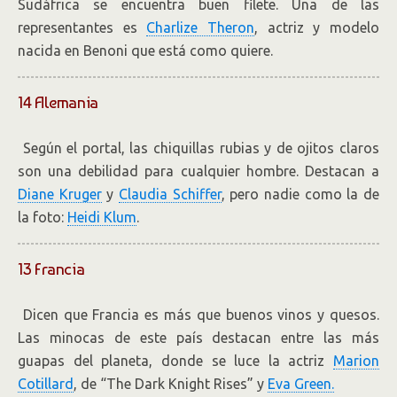
Sudáfrica se encuentra buen filete. Una de las
representantes es
Charlize Theron
, actriz y modelo
nacida en Benoni que está como quiere.
14 Alemania
Según el portal, las chiquillas rubias y de ojitos claros
son una debilidad para cualquier hombre. Destacan a
Diane Kruger
y
Claudia Schiffer
, pero nadie como la de
la foto:
Heidi Klum
.
13 Francia
Dicen que Francia es más que buenos vinos y quesos.
Las minocas de este país destacan entre las más
guapas del planeta, donde se luce la actriz
Marion
Cotillard
, de “The Dark Knight Rises” y
Eva Green.