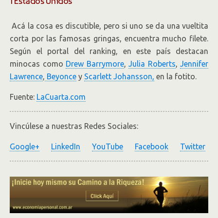
1 Estados Unidos
Acá la cosa es discutible, pero si uno se da una vueltita
corta por las famosas gringas, encuentra mucho filete.
Según el portal del ranking, en este país destacan
minocas como
Drew Barrymore
,
Julia Roberts
,
Jennifer
Lawrence
,
Beyonce
y
Scarlett Johansson,
en la fotito.
Fuente:
LaCuarta.com
Vincúlese a nuestras Redes Sociales:
Google+
LinkedIn
YouTube
Facebook
Twitter