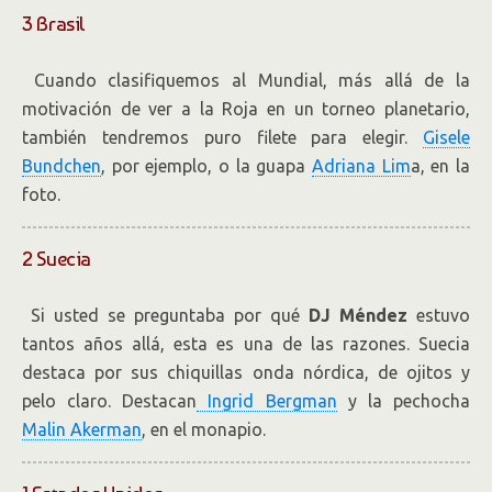
3 Brasil
Cuando clasifiquemos al Mundial, más allá de la
motivación de ver a la Roja en un torneo planetario,
también tendremos puro filete para elegir.
Gisele
Bundchen
, por ejemplo, o la guapa
Adriana Lim
a, en la
foto.
2 Suecia
Si usted se preguntaba por qué
DJ Méndez
estuvo
tantos años allá, esta es una de las razones. Suecia
destaca por sus chiquillas onda nórdica, de ojitos y
pelo claro. Destacan
Ingrid Bergman
y la pechocha
Malin Akerman
, en el monapio.