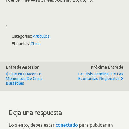
Fuente: The Wall Street Journal, 26/08/15.
.
Categorías:
Artículos
Etiquetas:
China
Entrada Anterior
Próxima Entrada
Que NO Hacer En
La Crisis Terminal De Las
Momentos De Crisis
Economías Regionales
Bursátiles
Deja una respuesta
Lo siento, debes estar
conectado
para publicar un