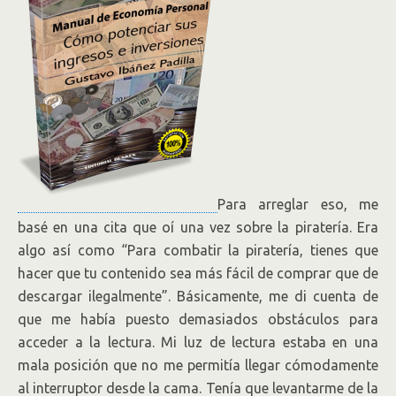
Para arreglar eso, me
basé en una cita que oí una vez sobre la piratería. Era
algo así como “Para combatir la piratería, tienes que
hacer que tu contenido sea más fácil de comprar que de
descargar ilegalmente”. Básicamente, me di cuenta de
que me había puesto demasiados obstáculos para
acceder a la lectura. Mi luz de lectura estaba en una
mala posición que no me permitía llegar cómodamente
al interruptor desde la cama. Tenía que levantarme de la