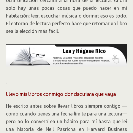
otra tentación cercana a la hora de la lectura. Ahora
solo hay unas pocas cosas que puedo hacer en mi
habitación: leer, escuchar música o dormir; eso es todo.
El entorno de lectura perfecto hace que retomar un libro
sea la elección más fácil.
.
Llevo mis libros conmigo dondequiera que vaya
He escrito antes sobre llevar libros siempre contigo —
como cuando tienes una fecha límite para una lectura—
pero no lo convertí en un hábito para mí hasta que leí
una historia de Neil Pasricha en Harvard Business