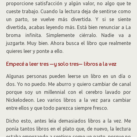
proporcione satisfacción y algún valor, no algo que te
cueste trabajo. Cuando la lectura deja de sentirse como
un parto, se vuelve más divertida. Y si se siente
divertida, acabas leyendo más. Está bien renunciar a La
broma infinita. Simplemente ciérralo. Nadie va a
juzgarte. Muy bien. Ahora busca el libro que realmente
quieres leer y ponte a ello.
Empecé a leer tres —y solo tres— libros a la vez
Algunas personas pueden leerse un libro en un día o
dos. Yo no puedo. Me aburro y quiero cambiar de canal
porque soy un millennial con el cerebro lavado por
Nickelodeon. Leo varios libros a la vez para cambiar
entre ellos y que todo parezca siempre fresco.
Dicho esto, antes leía demasiados libros a la vez. Me
ponía tantos libros en el plato que, de nuevo, la lectura
estaba empezando a sentirse como un parto, porque no