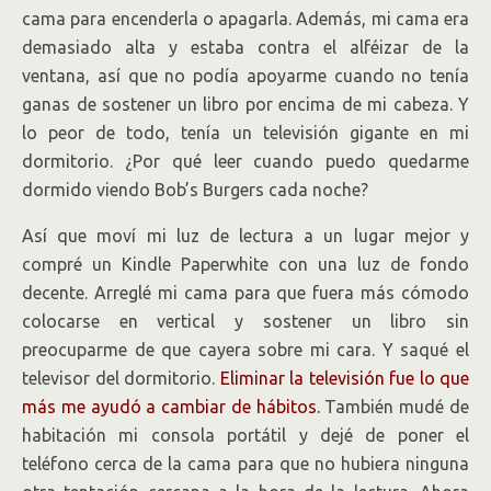
cama para encenderla o apagarla. Además, mi cama era
demasiado alta y estaba contra el alféizar de la
ventana, así que no podía apoyarme cuando no tenía
ganas de sostener un libro por encima de mi cabeza. Y
lo peor de todo, tenía un televisión gigante en mi
dormitorio. ¿Por qué leer cuando puedo quedarme
dormido viendo Bob’s Burgers cada noche?
Así que moví mi luz de lectura a un lugar mejor y
compré un Kindle Paperwhite con una luz de fondo
decente. Arreglé mi cama para que fuera más cómodo
colocarse en vertical y sostener un libro sin
preocuparme de que cayera sobre mi cara. Y saqué el
televisor del dormitorio.
Eliminar la televisión fue lo que
más me ayudó a cambiar de hábitos.
También mudé de
habitación mi consola portátil y dejé de poner el
teléfono cerca de la cama para que no hubiera ninguna