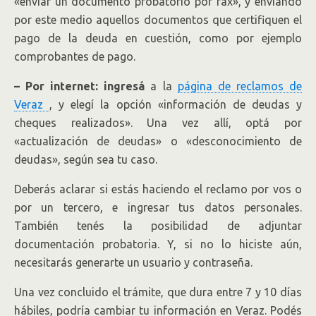
«enviar un documento probatorio por fax», y enviando
por este medio aquellos documentos que certifiquen el
pago de la deuda en cuestión, como por ejemplo
comprobantes de pago.
– Por internet: ingresá
a la
página de reclamos de
Veraz
, y elegí la opción «información de deudas y
cheques realizados». Una vez allí, optá por
«actualización de deudas» o «desconocimiento de
deudas», según sea tu caso.
Deberás aclarar si estás haciendo el reclamo por vos o
por un tercero, e ingresar tus datos personales.
También tenés la posibilidad de adjuntar
documentación probatoria. Y, si no lo hiciste aún,
necesitarás generarte un usuario y contraseña.
Una vez concluido el trámite, que dura entre 7 y 10 días
hábiles, podría cambiar tu información en Veraz. Podés