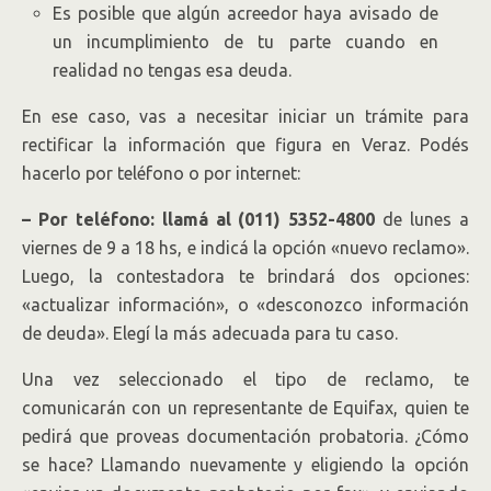
Es posible que algún acreedor haya avisado de
un incumplimiento de tu parte cuando en
realidad no tengas esa deuda.
En ese caso, vas a necesitar iniciar un trámite para
rectificar la información que figura en Veraz. Podés
hacerlo por teléfono o por internet:
– Por teléfono: llamá al (011) 5352-4800
de lunes a
viernes de 9 a 18 hs, e indicá la opción «nuevo reclamo».
Luego, la contestadora te brindará dos opciones:
«actualizar información», o «desconozco información
de deuda». Elegí la más adecuada para tu caso.
Una vez seleccionado el tipo de reclamo, te
comunicarán con un representante de Equifax, quien te
pedirá que proveas documentación probatoria. ¿Cómo
se hace? Llamando nuevamente y eligiendo la opción