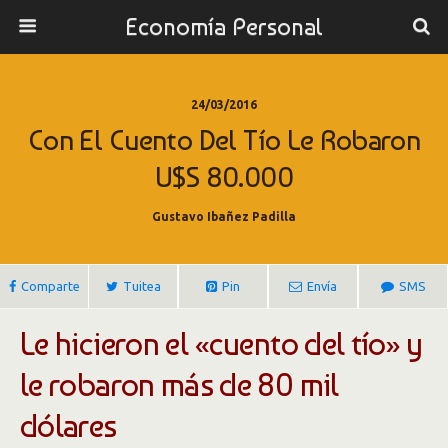
Economía Personal
24/03/2016
Con El Cuento Del Tío Le Robaron
U$S 80.000
Gustavo Ibañez Padilla
Comparte
Tuitea
Pin
Envía
SMS
Le hicieron el «cuento del tío» y
le robaron más de 80 mil
dólares