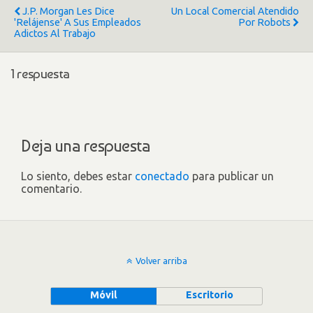
J.P. Morgan Les Dice
Un Local Comercial Atendido
'relájense' A Sus Empleados
Por Robots
Adictos Al Trabajo
1 respuesta
Deja una respuesta
Lo siento, debes estar
conectado
para publicar un
comentario.
Volver arriba
Móvil
Escritorio