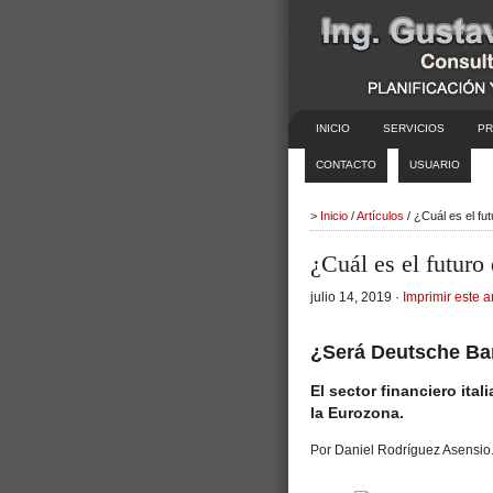
INICIO
SERVICIOS
PR
CONTACTO
USUARIO
>
Inicio
/
Artículos
/ ¿Cuál es el f
¿Cuál es el futur
julio 14, 2019 ·
Imprimir este a
¿Será Deutsche Ba
El sector financiero ita
la Eurozona.
Por Daniel Rodríguez Asensio