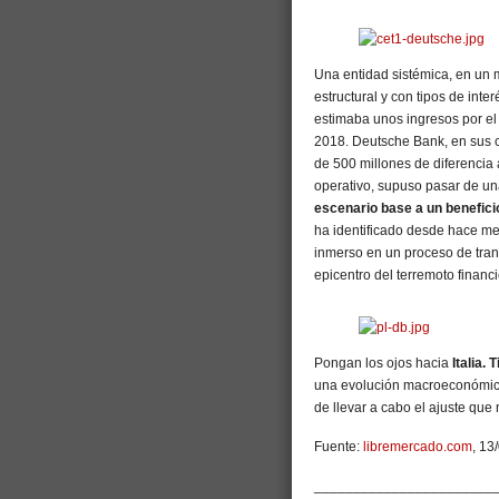
Una entidad sistémica, en un 
estructural y con tipos de int
estimaba unos ingresos por el
2018. Deutsche Bank, en sus c
de 500 millones de diferencia 
operativo, supuso pasar de u
escenario base a un benefici
ha identificado desde hace mes
inmerso en un proceso de tran
epicentro del terremoto financ
Pongan los ojos hacia
Italia.
una evolución macroeconómica
de llevar a cabo el ajuste que 
Fuente:
libremercado.com
, 13
_______________________