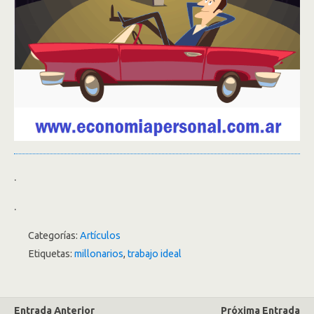
.
.
Categorías:
Artículos
Etiquetas:
millonarios
,
trabajo ideal
Entrada Anterior
Próxima Entrada