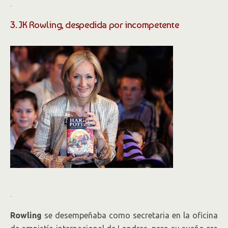
.
3. JK Rowling, despedida por incompetente
.
Rowling
se desempeñaba como secretaria en la oficina