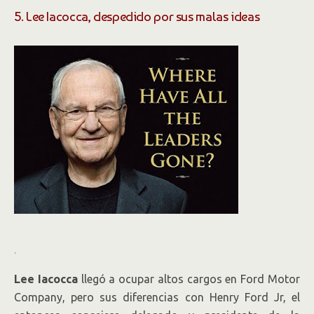
5. Lee Iacocca, despedido por sus malas ideas
.
Lee Iacocca
llegó a ocupar altos cargos en Ford Motor
Company, pero sus diferencias con Henry Ford Jr, el