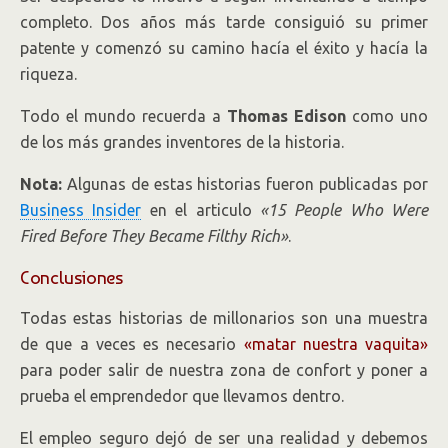
completo. Dos años más tarde consiguió su primer
patente y comenzó su camino hacía el éxito y hacía la
riqueza.
Todo el mundo recuerda a
Thomas Edison
como uno
de los más grandes inventores de la historia.
Nota:
Algunas de estas historias fueron publicadas por
Business Insider
en el articulo
«15 People Who Were
Fired Before They Became Filthy Rich»
.
Conclusiones
Todas estas historias de millonarios son una muestra
de que a veces es necesario
«matar nuestra vaquita»
para poder salir de nuestra zona de confort y poner a
prueba el emprendedor que llevamos dentro.
El empleo seguro dejó de ser una realidad y debemos