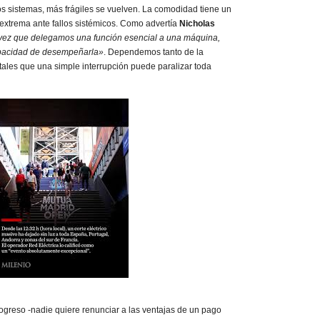
os sistemas, más frágiles se vuelven. La comodidad tiene un
d extrema ante fallos sistémicos. Como advertía
Nicholas
vez que delegamos una función esencial a una máquina,
apacidad de desempeñarla»
. Dependemos tanto de la
gitales que una simple interrupción puede paralizar toda
rogreso -nadie quiere renunciar a las ventajas de un pago