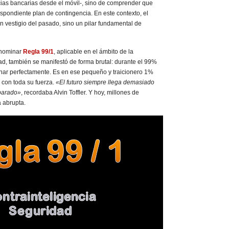
ncias bancarias desde el móvil-, sino de comprender que
spondiente plan de contingencia. En este contexto, el
un vestigio del pasado, sino un pilar fundamental de
enominar
Regla 99/1
, aplicable en el ámbito de la
dad, también se manifestó de forma brutal: durante el 99%
onar perfectamente. Es en ese pequeño y traicionero 1%
 con toda su fuerza.
«El futuro siempre llega demasiado
eparado»
, recordaba Alvin Toffler. Y hoy, millones de
a abrupta.