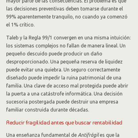
mayor parte de las consecuencias. El problema es que
las decisiones preventivas deben tomarse durante el
99% aparentemente tranquilo, no cuando ya comenzó
el 1% crítico.
Taleb y la Regla 99/1 convergen en una misma intuición:
los sistemas complejos no fallan de manera lineal. Un
pequeño descuido puede producir un daño
desproporcionado. Una pequeña reserva de liquidez
puede evitar una quiebra. Un seguro correctamente
diseñado puede impedir la ruina patrimonial de una
familia. Una clave de acceso mal protegida puede abrir
la puerta a una catástrofe informática. Una decisión
sucesoria postergada puede destruir una empresa
familiar construida durante décadas.
Reducir fragilidad antes que buscar rentabilidad
Una enseñanza fundamental de
Antifrágil
es que la