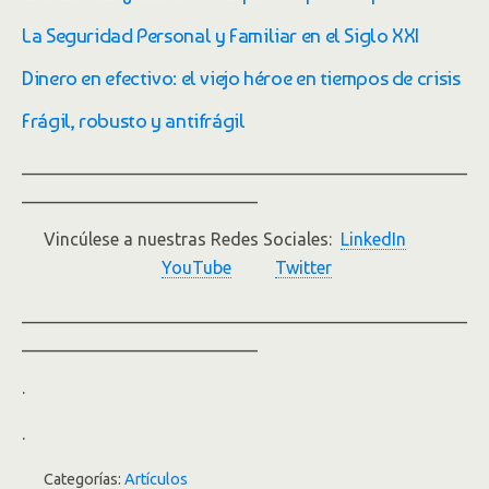
La Seguridad Personal y Familiar en el Siglo XXI
Dinero en efectivo: el viejo héroe en tiempos de crisis
Frágil, robusto y antifrágil
___________________________________________________
___________________________
Vincúlese a nuestras Redes Sociales:
LinkedIn
YouTube
Twitter
___________________________________________________
___________________________
.
.
Categorías:
Artículos