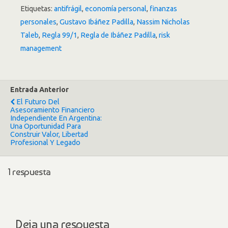
Etiquetas:
antifrágil
,
economía personal
,
finanzas
personales
,
Gustavo Ibáñez Padilla
,
Nassim Nicholas
Taleb
,
Regla 99/1
,
Regla de Ibáñez Padilla
,
risk
management
Entrada Anterior
El Futuro Del
Asesoramiento Financiero
Independiente En Argentina:
Una Oportunidad Para
Construir Valor, Libertad
Profesional Y Legado
1 respuesta
Deja una respuesta