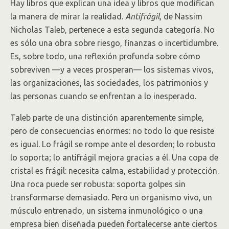
Hay libros que explican una idea y libros que modifican
la manera de mirar la realidad.
Antifrágil
, de Nassim
Nicholas Taleb, pertenece a esta segunda categoría. No
es sólo una obra sobre riesgo, finanzas o incertidumbre.
Es, sobre todo, una reflexión profunda sobre cómo
sobreviven —y a veces prosperan— los sistemas vivos,
las organizaciones, las sociedades, los patrimonios y
las personas cuando se enfrentan a lo inesperado.
Taleb parte de una distinción aparentemente simple,
pero de consecuencias enormes: no todo lo que resiste
es igual. Lo frágil se rompe ante el desorden; lo robusto
lo soporta; lo antifrágil mejora gracias a él. Una copa de
cristal es frágil: necesita calma, estabilidad y protección.
Una roca puede ser robusta: soporta golpes sin
transformarse demasiado. Pero un organismo vivo, un
músculo entrenado, un sistema inmunológico o una
empresa bien diseñada pueden fortalecerse ante ciertos