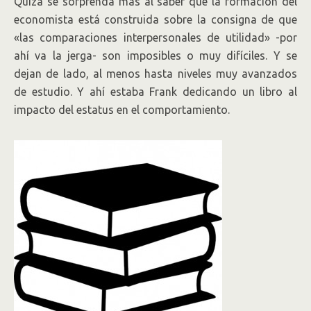
Quizá se sorprenda más al saber que la formación del
economista está construida sobre la consigna de que
«las comparaciones interpersonales de utilidad» -por
ahí va la jerga- son imposibles o muy difíciles. Y se
dejan de lado, al menos hasta niveles muy avanzados
de estudio. Y ahí estaba Frank dedicando un libro al
impacto del estatus en el comportamiento.