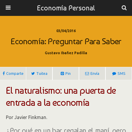
Economía Personal
03/04/2016
Economía: Preguntar Para Saber
Gustavo Ibañez Padilla
Comparte
Tuitea
Pin
Envía
SMS
El naturalismo: una puerta de
entrada a la economía
Por Javier Finkman.
¿Por qué en un bar regalan el maní, pero