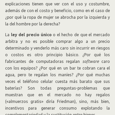
explicaciones tienen que ver con el uso y costumbre,
además de con el costo y beneficio, como en el caso de
¿por qué la ropa de mujer se abrocha por la izquierda y
la del hombre por la derecha?
La
ley del precio único
o el hecho de que el mercado
arbitra y no es posible comprar algo a un precio
determinado y venderlo más caro sin incurrir en riesgos
o costos es otro principio básico. ¿Por qué los
fabricantes de computadoras regalan
software
caro
con los equipos? ¿Por qué en un bar te cobran cara el
agua, pero te regalan los maníes? ¿Por qué muchas
veces el teléfono celular cuesta más barato que sus
baterías? Son todas preguntas-problemas que
muestran que en el mercado no hay regalos
(«almuerzos gratis» diría Friedman), sino, más bien,
incentivos para generar consumo explotando la
complementariedad y la sustitución entre bienes.