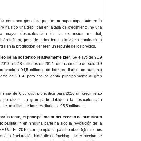
e la demanda global ha jugado un papel importante en la
ro ha sido una debilidad en la tasa de crecimiento, no una
na mayor desaceleración de la expansión mundial,
ién influirá, pero de todas formas la oferta dominará la
tes en la producción generen un repunte de los precios.
leo se ha sostenido relativamente bien.
Se elevó de 91,9
n 2013 a 92,8 millones en 2014, un incremento de sólo 0,9
o creció a 94,5 millones de barriles diarios, un aumento
pecto de 2014, pero eso se debió principalmente al gran
energía de Citigroup
,
pronostica para 2016 un crecimiento
 petróleo —en gran parte debido a la desaceleración
e un millón de barriles diarios, a 95,5 millones.
 por lo tanto, el principal motor del exceso de suministro
o bajista.
Y en ninguna parte ha sido la revolución de la
EE.UU. En 2010, por ejemplo, el país bombeó 5,5 millones
ias a la fracturación hidráulica o fracking —la extracción de