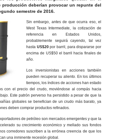
e producción deberían provocar un repunte del
segundo semestre de 2016.
Sin embargo, antes de que ocurra eso, el
West Texas Intermediate, la cotización de
referencia en Estados Unidos,
probablemente seguirá cayendo, tal vez
hasta
US$20
por barril, para dispararse por
encima de US$50 el barril hacia finales de
año.
Los inversionistas en acciones también
pueden recuperar su aliento. En los últimos
tiempos, los índices de acciones han estado
os con el precio del crudo, moviéndose al compás hacia
bajo. Este patrón perverso ha persistido a pesar de que la
añías globales se benefician de un crudo más barato, ya
ones deben comprar productos refinados.
exportadores de petróleo son mercados emergentes y que la
acelerado su crecimiento económico y mellado sus fondos
os corredores suscriben a la errónea creencia de que los
ican una inminente recesión global.