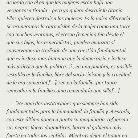
acuerdo con él en que las mujeres están bajo una
vergonzosa tiranía…pero yo quiero destruir la tiranía.
Ellos quieren destruir a las mujeres. Es la única diferencia.
Si recuperamos la clara visión de la mujer como una torre
con muchas ventanas, el eterno femenino fijo desde el
que sus hijos, los especialistas, pueden avanzar; si
conservamos la tradición de una cuestión fundamental
que es incluso más humana que la democracia e incluso
más práctica que la política; si , en una palabra, es posible
restablecer la familia, libre del sucio cinismo y la crueldad
de la era comercial […]creo en la familia ;por tanto
remendaría la familia como remendaría una silla[…]
“He aquí dos instituciones que siempre han sido
fundamentales para la humanidad, la familia y el Estado,
con este último ponen a punto su maquinaria, refuerzan
sus negras líneas dogmáticas, hacen al gobierno más
fuerte en todos los sentidos. Mientras dejan el hogar en