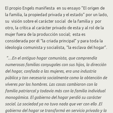
El propio Engels manifiesta en su ensayo ”El origen de
la familia, la propiedad privada y el estado” por un lado,
su visión sobre el carácter social de la familia y por
otro, la crítica al carácter privado de esta y al rol de la
mujer fuera de la producción social; esta es
considerada por él “la criada principal” y para toda la
ideología comunista y socialista, “la esclava del hogar”.
“…En el antiguo hogar comunista, que comprendía
numerosas familias conyugales con sus hijos, la dirección
del hogar, confiada a las mujeres, era una industria
pública y tan necesaria socialmente como la obtención de
víveres por los hombres. Las cosas cambiaron con la
familia patriarcal y todavía más con la familia individual
monogámica. El gobierno del hogar perdió su carácter
social. La sociedad ya no tuvo nada que ver con ello .El
gobierno del hogar se transformó en servicio privado y la