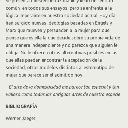
Se presenta Chesterton razonable y lleno de sentido
común en todos sus ensayos, pero se enfrenta a la
lógica imperante en nuestra sociedad actua­­l. Hoy día
han surgido nuevas ideologías basadas en Engels y
Marx que mueven y persuaden a la mujer para que
piense que es ella la que decide sobre su propia vida de
una manera independiente y no parezca que alguien le
obliga. No le ofrecen otras alternativas posibles en las
que ellas puedan encontrar la aceptación de la
sociedad, otros modelos distintos al estereotipo de
mujer que parece ser el admitido hoy.
¨El arte de la domesticidad me parece tan especial y tan
valioso como todas las antiguas artes de nuestra especie¨
BIBLIOGRAFÍA
Werner Jaeger: