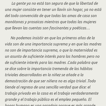
La gente ya no está tan segura de que la libertad de
una mujer consiste en tener un llavín sin hogar, ya no está
del todo convencida de que todas las amas de casa son
monótonas y prosaicas mientras que todas las mujeres
que llevan las cuentas son fascinantes y poéticas…
No podemos insistir en que los primeros años de la
vida son de una importancia suprema y en que las madres
no son de importancia suprema, o que la maternidad es
un asunto de suficiente interés para los hombres pero no
de suficiente interés para las madres .Cada palabra que
se dice sobre la importancia tremenda de los hábitos
triviales desarrollados en la niñez se añade a la
demostración de que ser niñera no es algo trivial .Todo
tiende al regreso de una sencilla verdad que dice: el
trabajo privado en la casa es el trabajo verdaderamente
grande y el trabajo público es el empleo pequeño. El
hogar humano es una paradoja porque es más grande