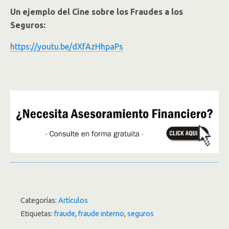
Un ejemplo del Cine sobre los Fraudes a los
Seguros:
https://youtu.be/dXfAzHhpaPs
Categorías:
Artículos
Etiquetas:
fraude
,
fraude interno
,
seguros