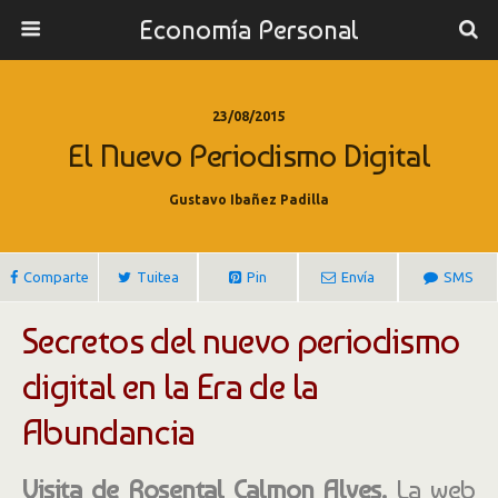
Economía Personal
23/08/2015
El Nuevo Periodismo Digital
Gustavo Ibañez Padilla
Comparte
Tuitea
Pin
Envía
SMS
Secretos del nuevo periodismo
digital en la Era de la
Abundancia
Visita de Rosental Calmon Alves.
La web