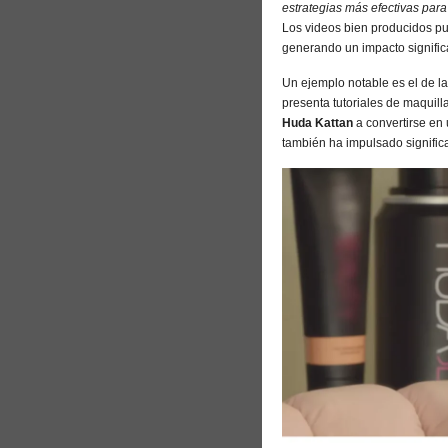
estrategias más efectivas para
Los videos bien producidos pu
generando un impacto signific
Un ejemplo notable es el de 
presenta tutoriales de maquill
Huda Kattan
a convertirse en u
también ha impulsado significa