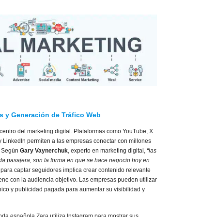
s y Generación de Tráfico Web
centro del marketing digital. Plataformas como YouTube, X
 y LinkedIn permiten a las empresas conectar con millones
. Según
Gary Vaynerchuk
, experto en marketing digital,
“las
a pasajera, son la forma en que se hace negocio hoy en
s para captar seguidores implica crear contenido relevante
ene con la audiencia objetivo. Las empresas pueden utilizar
nico y publicidad pagada para aumentar su visibilidad y
da española Zara utiliza Instagram para mostrar sus