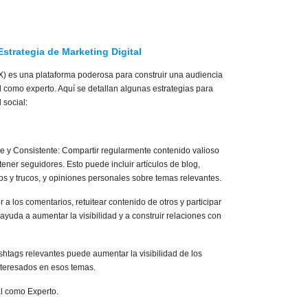
 Estrategia de Marketing Digital
X) es una plataforma poderosa para construir una audiencia
l como experto. Aquí se detallan algunas estrategias para
 social:
e y Consistente: Compartir regularmente contenido valioso
tener seguidores. Esto puede incluir artículos de blog,
ejos y trucos, y opiniones personales sobre temas relevantes.
 a los comentarios, retuitear contenido de otros y participar
yuda a aumentar la visibilidad y a construir relaciones con
shtags relevantes puede aumentar la visibilidad de los
interesados en esos temas.
l como Experto.