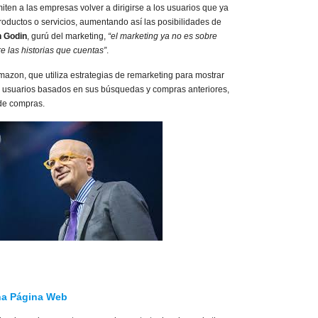
iten a las empresas volver a dirigirse a los usuarios que ya
roductos o servicios, aumentando así las posibilidades de
h Godin
, gurú del marketing,
“el marketing ya no es sobre
e las historias que cuentas”
.
azon, que utiliza estrategias de remarketing para mostrar
s usuarios basados en sus búsquedas y compras anteriores,
 de compras.
una Página Web