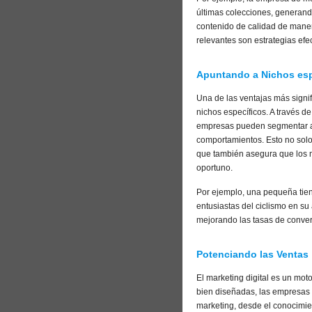
últimas colecciones, generand
contenido de calidad de manera
relevantes son estrategias efe
Apuntando a Nichos esp
Una de las ventajas más signifi
nichos específicos. A través 
empresas pueden segmentar au
comportamientos. Esto no solo 
que también asegura que los 
oportuno.
Por ejemplo, una pequeña tien
entusiastas del ciclismo en su
mejorando las tasas de conver
Potenciando las Ventas
El marketing digital es un mo
bien diseñadas, las empresas 
marketing, desde el conocimien