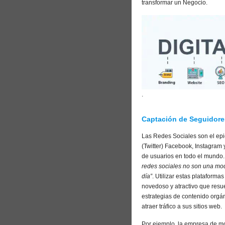
transformar un Negocio.
.
Captación de Seguidore
Las Redes Sociales son el epi
(Twitter) Facebook, Instagram
de usuarios en todo el mundo
redes sociales no son una mod
día”
. Utilizar estas plataforma
novedoso y atractivo que resu
estrategias de contenido orgá
atraer tráfico a sus sitios web.
Por ejemplo, la empresa de mo