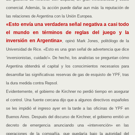
comercial. Además, la acción puede dañar aun más la reputación de
las relaciones de Argentina con la Unión Europea.
«Esto envía una verdadera señal negativa a casi todo
el mundo en términos de reglas del juego y la
inversión en Argentina»
, opinó Mark Jones, politólogo de la
Universidad de Rice. «Esto es una gran señal de advertencia que dice
‘inversionistas, cuidado'». De hecho, los analistas se preguntan cómo
Argentina obtendrá el capital y los conocimientos necesarios para
desarrollar las significativas reservas de gas de esquisto de YPF, tras
la dura medida contra Repsol.
Evidentemente, el gobierno de Kirchner no perdió tiempo en asegurar
el control. Una fuente cercana dijo que a algunos directivos españoles
se les impidió el ingreso ayer en la tarde a las oficinas de YPF en
Buenos Aires. Después del discurso de Kirchner, el gobierno emitió un
decreto de emergencia anunciando una «intervención» en las
operaciones de la compañía, que quedaría bajo la autoridad del