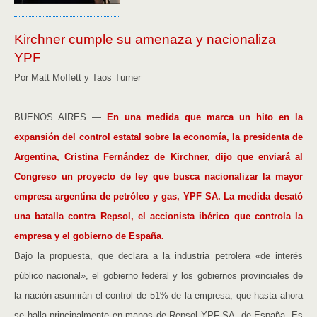
Kirchner cumple su amenaza y nacionaliza
YPF
Por Matt Moffett y Taos Turner
BUENOS AIRES —
En una medida que marca un hito en la
expansión del control estatal sobre la economía, la presidenta de
Argentina, Cristina Fernández de Kirchner, dijo que enviará al
Congreso un proyecto de ley que busca nacionalizar la mayor
empresa argentina de petróleo y gas, YPF SA. La medida desató
una batalla contra Repsol, el accionista ibérico que controla la
empresa y el gobierno de España.
Bajo la propuesta, que declara a la industria petrolera «de interés
público nacional», el gobierno federal y los gobiernos provinciales de
la nación asumirán el control de 51% de la empresa, que hasta ahora
se halla principalmente en manos de Repsol YPF SA, de España. Es