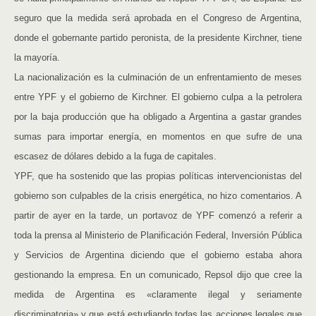
seguro que la medida será aprobada en el Congreso de Argentina,
donde el gobernante partido peronista, de la presidente Kirchner, tiene
la mayoría.
La nacionalización es la culminación de un enfrentamiento de meses
entre YPF y el gobierno de Kirchner. El gobierno culpa a la petrolera
por la baja producción que ha obligado a Argentina a gastar grandes
sumas para importar energía, en momentos en que sufre de una
escasez de dólares debido a la fuga de capitales.
YPF, que ha sostenido que las propias políticas intervencionistas del
gobierno son culpables de la crisis energética, no hizo comentarios. A
partir de ayer en la tarde, un portavoz de YPF comenzó a referir a
toda la prensa al Ministerio de Planificación Federal, Inversión Pública
y Servicios de Argentina diciendo que el gobierno estaba ahora
gestionando la empresa. En un comunicado, Repsol dijo que cree la
medida de Argentina es «claramente ilegal y seriamente
discriminatoria» y que está estudiando todas las acciones legales que