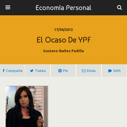
Economía Personal
17/04/2012
El Ocaso De YPF
Gustavo Ibañez Padilla
Comparte
Tuitea
Pin
Envía
SMS