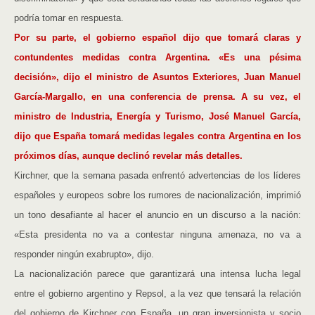
podría tomar en respuesta.
Por su parte, el gobierno español dijo que tomará claras y
contundentes medidas contra Argentina. «Es una pésima
decisión», dijo el ministro de Asuntos Exteriores, Juan Manuel
García-Margallo, en una conferencia de prensa. A su vez, el
ministro de Industria, Energía y Turismo, José Manuel García,
dijo que España tomará medidas legales contra Argentina en los
próximos días, aunque declinó revelar más detalles.
Kirchner, que la semana pasada enfrentó advertencias de los líderes
españoles y europeos sobre los rumores de nacionalización, imprimió
un tono desafiante al hacer el anuncio en un discurso a la nación:
«Esta presidenta no va a contestar ninguna amenaza, no va a
responder ningún exabrupto», dijo.
La nacionalización parece que garantizará una intensa lucha legal
entre el gobierno argentino y Repsol, a la vez que tensará la relación
del gobierno de Kirchner con España, un gran inversionista y socio