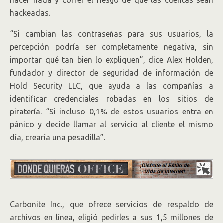
hacer nada y correr el riesgo de que las cuentas sean
hackeadas.
“Si cambian las contraseñas para sus usuarios, la
percepción podría ser completamente negativa, sin
importar qué tan bien lo expliquen”, dice Alex Holden,
fundador y director de seguridad de información de
Hold Security LLC, que ayuda a las compañías a
identificar credenciales robadas en los sitios de
piratería. “Si incluso 0,1% de estos usuarios entra en
pánico y decide llamar al servicio al cliente el mismo
día, crearía una pesadilla”.
Carbonite
Inc.,
que ofrece servicios de respaldo de
archivos en línea, eligió pedirles a sus 1,5 millones de