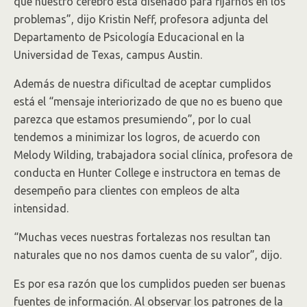
que nuestro cerebro está diseñado para fijarnos en los
problemas”, dijo Kristin Neff, profesora adjunta del
Departamento de Psicología Educacional en la
Universidad de Texas, campus Austin.
Además de nuestra dificultad de aceptar cumplidos
está el “mensaje interiorizado de que no es bueno que
parezca que estamos presumiendo”, por lo cual
tendemos a minimizar los logros, de acuerdo con
Melody Wilding, trabajadora social clínica, profesora de
conducta en Hunter College e instructora en temas de
desempeño para clientes con empleos de alta
intensidad.
“Muchas veces nuestras fortalezas nos resultan tan
naturales que no nos damos cuenta de su valor”, dijo.
Es por esa razón que los cumplidos pueden ser buenas
fuentes de información. Al observar los patrones de la