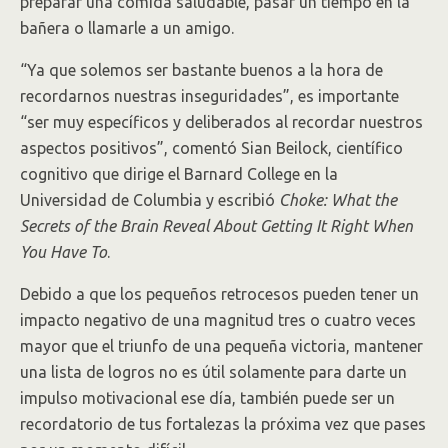
preparar una comida saludable, pasar un tiempo en la
bañera o llamarle a un amigo.
“Ya que solemos ser bastante buenos a la hora de
recordarnos nuestras inseguridades”, es importante
“ser muy específicos y deliberados al recordar nuestros
aspectos positivos”, comentó Sian Beilock, científico
cognitivo que dirige el Barnard College en la
Universidad de Columbia y escribió
Choke: What the
Secrets of the Brain Reveal About Getting It Right When
You Have To
.
Debido a que los pequeños retrocesos pueden tener un
impacto negativo de una magnitud tres o cuatro veces
mayor que el triunfo de una pequeña victoria, mantener
una lista de logros no es útil solamente para darte un
impulso motivacional ese día, también puede ser un
recordatorio de tus fortalezas la próxima vez que pases