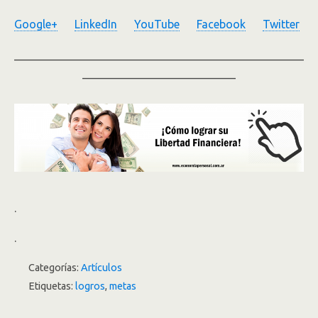
Google+
LinkedIn
YouTube
Facebook
Twitter
___________________________________________________
___________________________
.
.
Categorías:
Artículos
Etiquetas:
logros
,
metas