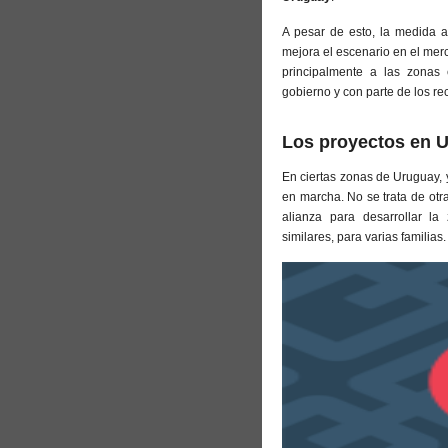
A pesar de esto, la medida aú
mejora el escenario en el mer
principalmente a las zonas 
gobierno y con parte de los re
Los proyectos en 
En ciertas zonas de Uruguay,
en marcha. No se trata de otr
alianza para desarrollar la
similares, para varias familias.