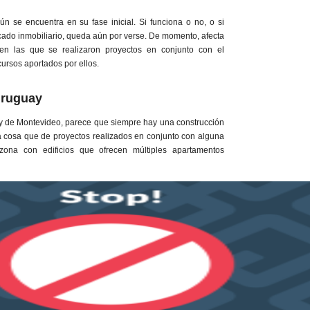
n se encuentra en su fase inicial. Si funciona o no, o si
cado inmobiliario, queda aún por verse. De momento, afecta
en las que se realizaron proyectos en conjunto con el
cursos aportados por ellos.
Uruguay
 y de Montevideo, parece que siempre hay una construcción
a cosa que de proyectos realizados en conjunto con alguna
 zona con edificios que ofrecen múltiples apartamentos