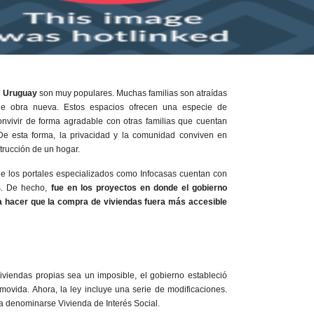
n
Uruguay
son muy populares. Muchas familias son atraídas
 de obra nueva. Estos espacios ofrecen una especie de
nvivir de forma agradable con otras familias que cuentan
De esta forma, la privacidad y la comunidad conviven en
trucción de un hogar.
ue los portales especializados como Infocasas cuentan con
s. De hecho,
fue en los proyectos en donde el gobierno
 hacer que la compra de viviendas fuera más accesible
iviendas propias sea un imposible, el gobierno estableció
ovida. Ahora, la ley incluye una serie de modificaciones.
 denominarse Vivienda de Interés Social.