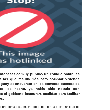
 Infocasas.com.uy publicó un estudio sobre las
 las que resulta más caro comprar vivienda
ruguay se encuentra en los primeros puestos de
meno, de hecho, ya había sido notado con
ue el gobierno instaurara medidas para facilitar
es.
l problema dista mucho de deberse a la poca cantidad de