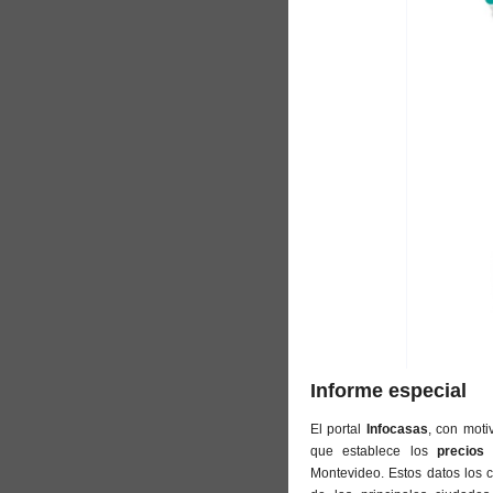
Informe especial
El portal
Infocasas
, con moti
que establece los
precio
Montevideo. Estos datos los 