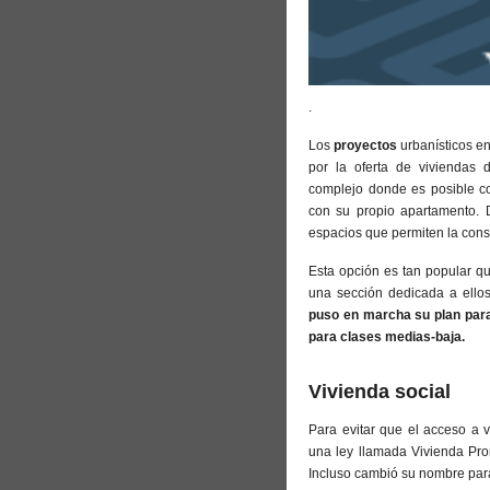
.
Los
proyectos
urbanísticos e
por la oferta de viviendas
complejo donde es posible co
con su propio apartamento. 
espacios que permiten la cons
Esta opción es tan popular q
una sección dedicada a ello
puso en marcha su plan para
para clases medias-baja.
Vivienda social
Para evitar que el acceso a v
una ley llamada Vivienda Prom
Incluso cambió su nombre para