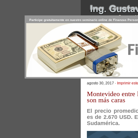
Participe gratuitamente en nuestro seminario online de Finanzas Perso
INICIO
SERVICIOS
PR
CONTACTO
USUARIO
>
Inicio
/
Artículos
/ El precio de l
El precio de la v
agosto 30, 2017 ·
Imprimir este
Montevideo entre 
son más caras
El precio promedi
es de 2.670 USD. E
Sudamérica.