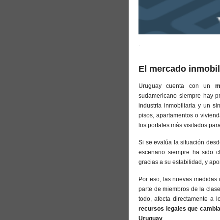
.
El mercado inmobil
Uruguay cuenta con un
m
sudamericano siempre hay pro
industria inmobiliaria y un si
pisos, apartamentos o viviend
los portales más visitados para
Si se evalúa la situación desd
escenario siempre ha sido cl
gracias a su estabilidad, y ap
Por eso, las nuevas medidas d
parte de miembros de la clas
todo, afecta directamente a l
recursos legales que cambia
Uruguay
.