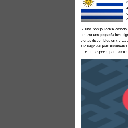
Si una pareja recién casada 
realizar una pequeña investiga
ofertas disponibles en cierta
a lo largo del país sudamerica
difícil. En especial para fami