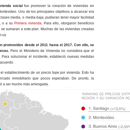
ivienda social
fue promover la creación de viviendas en
ontevideo. Uno de los principales objetivos a alcanzar era
clases media, o media-baja, pudieran tener mayor facilidad
, o a su
Primera vivienda
. Para ello, otorgaron beneficios
ue se sumaran a este plan. Muchas de las viviendas creadas
m.uy
n promovidos desde el 2011 hasta el 2017. Con ello, se
uevas.
Pero el Ministerio de Vivienda no considera que el
. Para solucionar el incidente, estableció nuevas medidas
 acuerdo.
l establecimiento de un precio tope por vivienda. Esto ha
rcado inmobiliario que pocos esperaban. De pronto, la
asó a ser mucho más arriesgada.