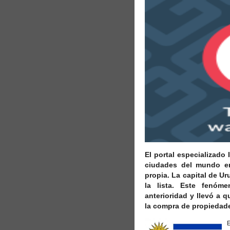
El portal especializado
ciudades del mundo en
propia. La capital de U
la lista. Este fenó
anterioridad y llevó a q
la compra de propiedad
E