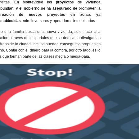
ofertas.
En Montevideo los proyectos de vivienda
abundan, y el gobierno se ha asegurado de promover la
creación de nuevos proyectos en zonas ya
establecidas
entre inversores y operadores inmobiliarios.
o una familia busca una nueva vivienda, solo hace falta
ción a través de los portales que se dedican a divulgar las
s áreas de la ciudad. Incluso pueden conseguirse propuestas
no. Contar con el dinero para la compra, por otro lado, es lo
lias que forman parte de las clases media o media-baja.