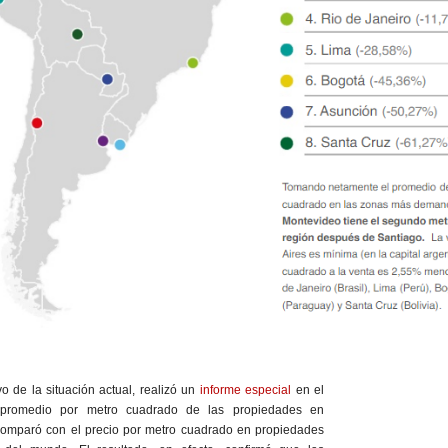
vo de la situación actual, realizó un
informe especial
en el
s
promedio por metro cuadrado de las propiedades en
comparó con el precio por metro cuadrado en propiedades