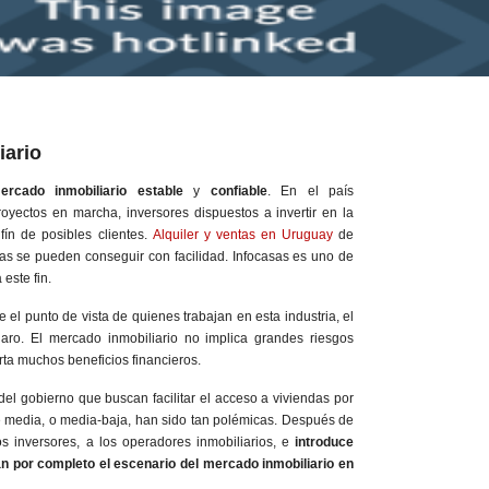
iario
ercado inmobiliario estable
y
confiable
. En el país
yectos en marcha, inversores dispuestos a invertir en la
nfín de posibles clientes.
Alquiler y ventas en Uruguay
de
as se pueden conseguir con facilidad. Infocasas es uno de
 este fin.
e el punto de vista de quienes trabajan en esta industria, el
aro. El mercado inmobiliario no implica grandes riesgos
orta muchos beneficios financieros.
el gobierno que buscan facilitar el acceso a viviendas por
e media, o media-baja, han sido tan polémicas. Después de
os inversores, a los operadores inmobiliarios, e
introduce
n por completo el escenario del mercado inmobiliario en