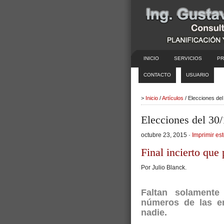
INICIO
SERVICIOS
PR
CONTACTO
USUARIO
>
Inicio
/
Artículos
/ Elecciones de
Elecciones del 30
octubre 23, 2015 ·
Imprimir est
Final incierto que
Por Julio Blanck.
Faltan solamente
números de las en
nadie.