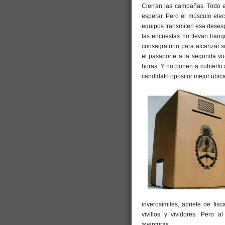
Cierran las campañas. Todo e
esperar. Pero el músculo ele
equipos transmiten esa desesp
las encuestas no llevan tranqu
consagratorio para alcanzar s
el pasaporte a la segunda vue
horas. Y no ponen a cubierto a
candidato opositor mejor ubic
inverosímiles, apriete de fi
vivillos y vividores. Pero 
aventuras.