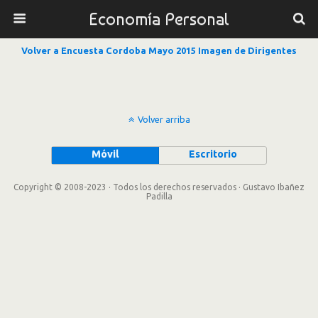
Economía Personal
Volver a Encuesta Cordoba Mayo 2015 Imagen de Dirigentes
Volver arriba
Móvil
Escritorio
Copyright © 2008-2023 · Todos los derechos reservados · Gustavo Ibañez
Padilla