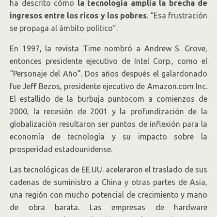
ha descrito cómo
la tecnología amplía la brecha de
ingresos entre los ricos y los pobres
. “Esa frustración
se propaga al ámbito político”.
En 1997, la revista Time nombró a Andrew S. Grove,
entonces presidente ejecutivo de Intel
Corp.
, como el
“Personaje del Año”. Dos años después el galardonado
fue Jeff Bezos, presidente ejecutivo de Amazon.com
Inc.
El estallido de la burbuja puntocom a comienzos de
2000, la recesión de 2001 y la profundización de la
globalización resultaron ser puntos de inflexión para la
economía de tecnología y su impacto sobre la
prosperidad estadounidense.
Las tecnológicas de EE.UU. aceleraron el traslado de sus
cadenas de suministro a China y otras partes de Asia,
una región con mucho potencial de crecimiento y mano
de obra barata. Las empresas de hardware