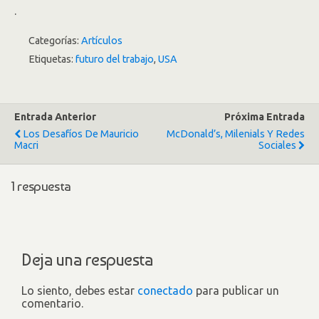
.
Categorías:
Artículos
Etiquetas:
futuro del trabajo
,
USA
Entrada Anterior
Próxima Entrada
Los Desafíos De Mauricio
McDonald’s, Milenials Y Redes
Macri
Sociales
1 respuesta
Deja una respuesta
Lo siento, debes estar
conectado
para publicar un
comentario.