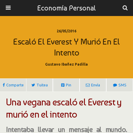
Economía Personal
26/05/2016
Escaló El Everest Y Murió En El
Intento
Gustavo Ibañez Padilla
Comparte
Tuitea
Pin
Envía
SMS
Una vegana escaló el Everest y
murió en el intento
Intentaba llevar un mensaje al mundo.