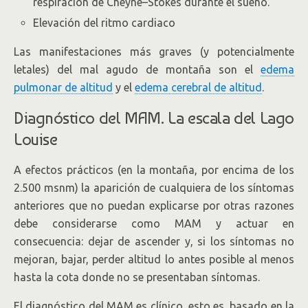
respiración de Cheyne–Stokes durante el sueño.
Elevación del ritmo cardiaco
Las manifestaciones más graves (y potencialmente
letales) del mal agudo de montaña son el
edema
pulmonar de altitud
y el
edema cerebral de altitud
.
Diagnóstico del MAM. La escala del Lago
Louise
A efectos prácticos (en la montaña, por encima de los
2.500 msnm) la aparición de cualquiera de los síntomas
anteriores que no puedan explicarse por otras razones
debe considerarse como MAM y actuar en
consecuencia: dejar de ascender y, si los síntomas no
mejoran, bajar, perder altitud lo antes posible al menos
hasta la cota donde no se presentaban síntomas.
El diagnóstico del MAM es clínico, esto es, basado en la