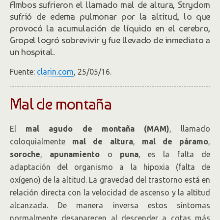
Ambos sufrieron el llamado mal de altura, Strydom
sufrió de edema pulmonar por la altitud, lo que
provocó la acumulación de líquido en el cerebro,
Gropel logró sobrevivir y fue llevado de inmediato a
un hospital.
Fuente:
clarin.com
, 25/05/16.
Mal de montaña
El
mal agudo de montaña (MAM)
, llamado
coloquialmente
mal de altura
,
mal de páramo
,
soroche
,
apunamiento
o
puna
, es la falta de
adaptación del organismo a la hipoxia (falta de
oxígeno) de la altitud. La gravedad del trastorno está en
relación directa con la velocidad de ascenso y la altitud
alcanzada. De manera inversa estos síntomas
normalmente desaparecen al descender a cotas más