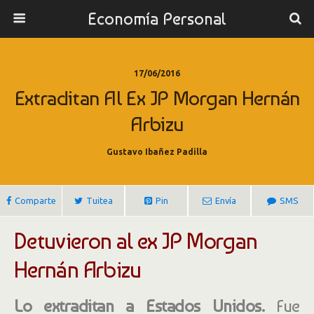
Economía Personal
17/06/2016
Extraditan Al Ex JP Morgan Hernán
Arbizu
Gustavo Ibañez Padilla
Comparte
Tuitea
Pin
Envía
SMS
Detuvieron al ex JP Morgan
Hernán Arbizu
Lo extraditan a Estados Unidos.
Fue