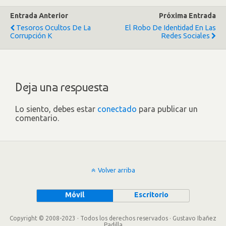
Entrada Anterior
Próxima Entrada
Tesoros Ocultos De La
El Robo De Identidad En Las
Corrupción K
Redes Sociales
Deja una respuesta
Lo siento, debes estar
conectado
para publicar un
comentario.
Volver arriba
Móvil
Escritorio
Copyright © 2008-2023 · Todos los derechos reservados · Gustavo Ibañez
Padilla