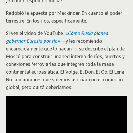
¿Y cómo respondió Rusia?
Redobló la apuesta por Mackinder. En cuanto al poder
terrestre. En los ríos, específicamente.
Si ven el video de YouTube
«Cómo Rusia planea
gobernar Eurasia por río»
—y les recomiendo
encarecidamente que lo hagan—, se describe el plan de
Moscú para construir una red interna de ríos, puertos y
conexiones ferroviarias que integren toda la masa
continental euroasiática. El Volga. El Don. El Ob. El Lena.
No son nombres que solemos asociar con el comercio
global, pero quizá deberíamos.