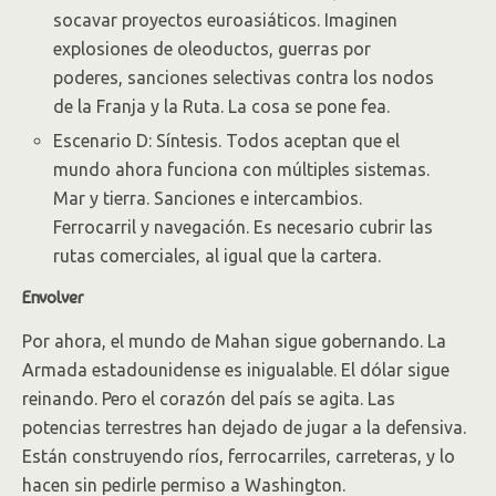
socavar proyectos euroasiáticos. Imaginen
explosiones de oleoductos, guerras por
poderes, sanciones selectivas contra los nodos
de la Franja y la Ruta. La cosa se pone fea.
Escenario D: Síntesis. Todos aceptan que el
mundo ahora funciona con múltiples sistemas.
Mar y tierra. Sanciones e intercambios.
Ferrocarril y navegación. Es necesario cubrir las
rutas comerciales, al igual que la cartera.
Envolver
Por ahora, el mundo de Mahan sigue gobernando. La
Armada estadounidense es inigualable. El dólar sigue
reinando. Pero el corazón del país se agita. Las
potencias terrestres han dejado de jugar a la defensiva.
Están construyendo ríos, ferrocarriles, carreteras, y lo
hacen sin pedirle permiso a Washington.