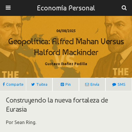
Economía Personal
06/08/2025
Geopolítica: Alfred Mahan Versus
Halford Mackinder
Gustavo Ibañez Padilla
Comparte
Tuitea
Pin
Envía
SMS
Construyendo la nueva fortaleza de
Eurasia
Por Sean Ring.