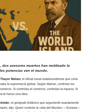
o, dos asesores muertos han moldeado la
des potencias ven el mundo.
d Thayer Mahan
, el oficial naval estadounidense que creía
naba la supremacía global. Según Mahan, controlar los
comercio. Si controlas el comercio, controlas la riqueza. Si
ya te haces una idea.
ckinder
, el geógrafo británico que argumentó exactamente
 mares, dijo. Quien controle la «Isla del Mundo» —Eurasia—