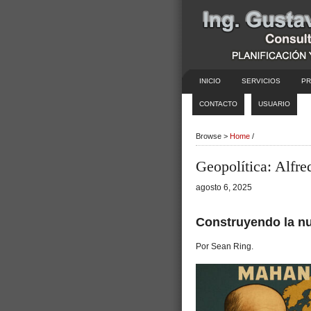
INICIO
SERVICIOS
PR
CONTACTO
USUARIO
Browse >
Home
/
Geopolítica: Alfr
agosto 6, 2025
Construyendo la nu
Por Sean Ring.