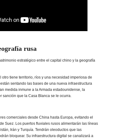
eografía rusa
trimonio estratégico entre el capital chino y la geografía
 otro tiene territorio, ríos y una necesidad imperiosa de
 están sentando las bases de una nueva infraestructura
gran medida inmune a la Armada estadounidense, la
r sanción que la Casa Blanca se le ocurra.
res comerciales desde China hasta Europa, evitando el
de Suez. Los puertos fluviales rusos alimentarán las líneas
jistán, Irán y Turquía. Tendrán oleoductos que las
rán bloquear. Su infraestructura digital se canalizará a