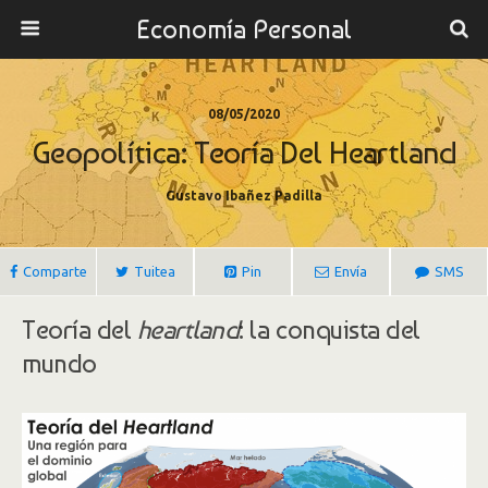
Economía Personal
08/05/2020
Geopolítica: Teoría Del Heartland
Gustavo Ibañez Padilla
Comparte
Tuitea
Pin
Envía
SMS
Teoría del
heartland
: la conquista del
mundo