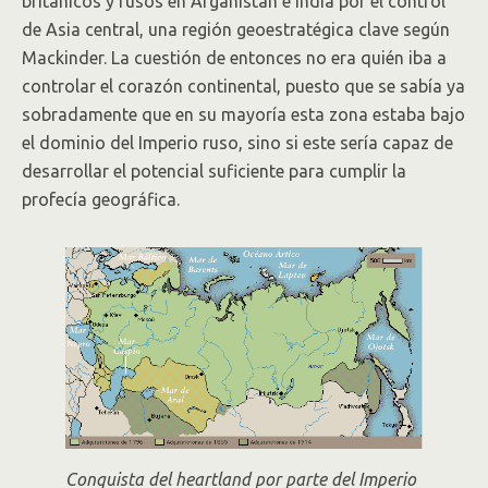
británicos y rusos en Afganistán e India por el control
de Asia central, una región geoestratégica clave según
Mackinder. La cuestión de entonces no era quién iba a
controlar el corazón continental, puesto que se sabía ya
sobradamente que en su mayoría esta zona estaba bajo
el dominio del Imperio ruso, sino si este sería capaz de
desarrollar el potencial suficiente para cumplir la
profecía geográfica.
Conquista del heartland por parte del Imperio