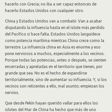
hacerlo con Grecia; no iba a ser capaz entonces de
hacerlo Estados Unidos con cualquier otro.
China y Estados Unidos van a combatir. Van a acabar
disputando la influencia hasta en el islote más perdido
del Pacífico si hace falta. Estados Unidos languidece
como potencia marítima mientras China crece como la
terrestre. La influencia china en Asia es enorme y eso
pone nerviosos a muchos, especialmente a los vecinos.
Porque todas las potencias, antes o después, se sienten
encerradas y apretadas en el territorio que tienen, por
grande que sea. No es el hecho de expandirse
territorialmente, sino de aumentar su influencia. Y, si los
vecinos son reticentes a ello, mal asunto; empiezan los
nervios.
Que desde Pekín hayan querido vallar para ellos los
islotes del Mar de China ha hecho que más de uno