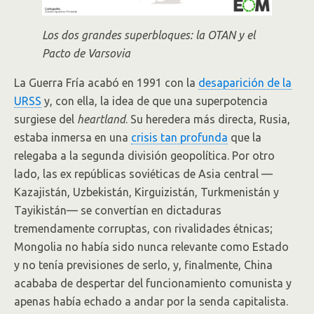
Los dos grandes superbloques: la OTAN y el
Pacto de Varsovia
La Guerra Fría acabó en 1991 con la
desaparición de la
URSS
y, con ella, la idea de que una superpotencia
surgiese del
heartland
. Su heredera más directa, Rusia,
estaba inmersa en una
crisis tan profunda
que la
relegaba a la segunda división geopolítica. Por otro
lado, las ex repúblicas soviéticas de Asia central —
Kazajistán, Uzbekistán, Kirguizistán, Turkmenistán y
Tayikistán— se convertían en dictaduras
tremendamente corruptas, con rivalidades étnicas;
Mongolia no había sido nunca relevante como Estado
y no tenía previsiones de serlo, y, finalmente, China
acababa de despertar del funcionamiento comunista y
apenas había echado a andar por la senda capitalista.