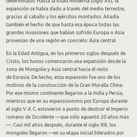
determinado. Hasta la Edad Moderna (siglo XV), la
expansión se había dado a través del medio terrestre,
gracias al caballo y los ejércitos montados. Añadía
también el hecho de que hasta esa época todas las
grandes invasiones que habían sufrido Europa o Asia
provenían de una región en concreto: Asia central.
En la Edad Antigua, en los primeros siglos después de
Cristo, los hunos comenzaron una expansión desde la
zona de Mongolia y Asia central hacia el resto
de Eurasia. De hecho, esta expansión fue uno de los
motivos de la construcción de la Gran Muralla China.
Por ese mismo continente llegaron a la India y Persia,
mientras que en su expansionismo por Europa durante
el siglo V d. C. estuvieron a punto de destruir el Imperio
romano de Occidente —que sólo aguantó 20 años más
—. Casi mil años después, durante el siglo XIII, los
mongoles llegaron —en su etapa inicial liderados por