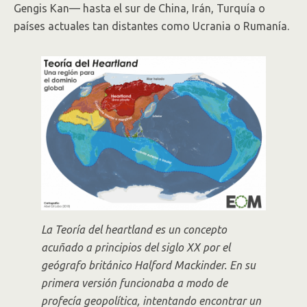
Gengis Kan— hasta el sur de China, Irán, Turquía o
países actuales tan distantes como Ucrania o Rumanía.
La Teoría del heartland es un concepto
acuñado a principios del siglo XX por el
geógrafo británico Halford Mackinder. En su
primera versión funcionaba a modo de
profecía geopolítica, intentando encontrar un