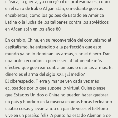
clásica, la guerra, ya con ejércitos profesionales, como
en el caso de Irak o Afganistán, o mediante guerras
encubiertas, como los golpes de Estado en América
Latina o la lucha de los talibanes contra los soviéticos
en Afganistán en los años 80.
En cambio, China, en su reconversión del comunismo al
capitalismo, ha entendido a la perfección que este
mundo ya no lo dominan las armas, sino el dinero. Dar
una orden económica puede ser infinitamente más
efectivo que guerrear contra un país o usar las armas. El
dinero es el arma del siglo XXI. ¿El medio?
El ciberespacio. Tierra y mar se ven cada vez más
eclipsados por lo que supone lo virtual. Quien piense
que Estados Unidos o China no pueden hacer quebrar
un país y hundirlo en la miseria en unas horas tecleando
cuatro cosas y levantando un par de veces el teléfono
vive en un paraíso feliz. A punto ha estado Alemania de