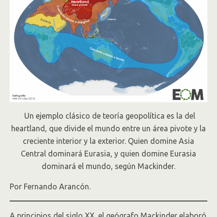
Un ejemplo clásico de teoría geopolítica es la del
heartland, que divide el mundo entre un área pivote y la
creciente interior y la exterior. Quien domine Asia
Central dominará Eurasia, y quien domine Eurasia
dominará el mundo, según Mackinder.
Por Fernando Arancón.
A principios del siglo XX, el geógrafo Mackinder elaboró