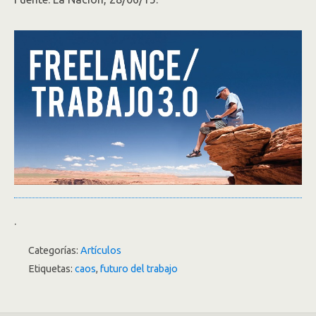
.
Categorías:
Artículos
Etiquetas:
caos
,
futuro del trabajo