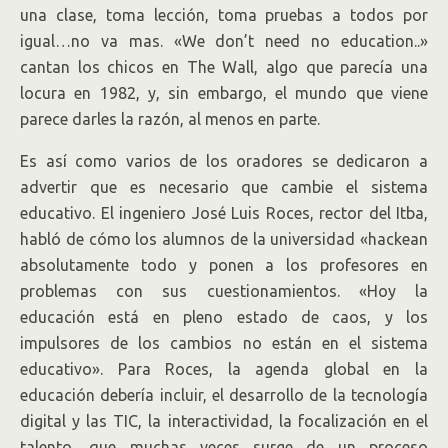
una clase, toma lección, toma pruebas a todos por
igual…no va mas. «We don’t need no education..»
cantan los chicos en The Wall, algo que parecía una
locura en 1982, y, sin embargo, el mundo que viene
parece darles la razón, al menos en parte.
Es así como varios de los oradores se dedicaron a
advertir que es necesario que cambie el sistema
educativo. El ingeniero José Luis Roces, rector del Itba,
habló de cómo los alumnos de la universidad «hackean
absolutamente todo y ponen a los profesores en
problemas con sus cuestionamientos. «Hoy la
educación está en pleno estado de caos, y los
impulsores de los cambios no están en el sistema
educativo». Para Roces, la agenda global en la
educación debería incluir, el desarrollo de la tecnología
digital y las TIC, la interactividad, la focalización en el
talento, que muchas veces surge de un proceso