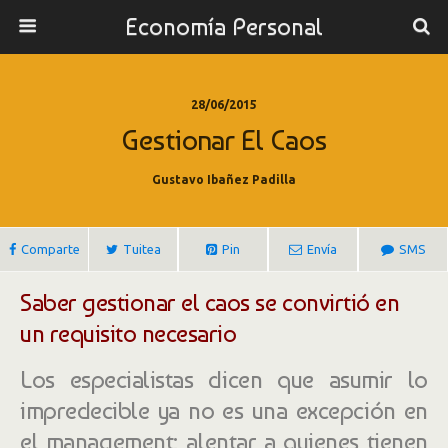
Economía Personal
28/06/2015
Gestionar El Caos
Gustavo Ibañez Padilla
Comparte
Tuitea
Pin
Envía
SMS
Saber gestionar el caos se convirtió en
un requisito necesario
Los especialistas dicen que asumir lo
impredecible ya no es una excepción en
el management; alentar a quienes tienen