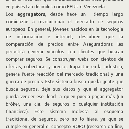
en países tan disimiles como EEUU o Venezuela.
Los
aggregators
, desde hace un tiempo largo
comienzan a revolucionar el mercado de seguros
europeos. En general, jóvenes nacidos en la tecnología
de información e internet, descubren que la
comparación de precios entre Aseguradoras les
permitirá generar vínculos con clientes que buscan
comprar seguros. Se construyen webs con cientos de
ofertas, coberturas y precios. Impactan en la industria,
genera fuerte reacción del mercado tradicional y una
guerra de precios. Este sistema busca que la gente que
busca seguros, deje sus datos y que el aggregator
pueda vender ese ¨lead¨ a quién pueda pagar más (un
bróker, una cia. de seguros o cualquier institución
financiera). Este sistema molesta al esquema
tradicional de seguros, pero no lo hiere, ya que se
cumple en general el concepto ROPO (research on line,