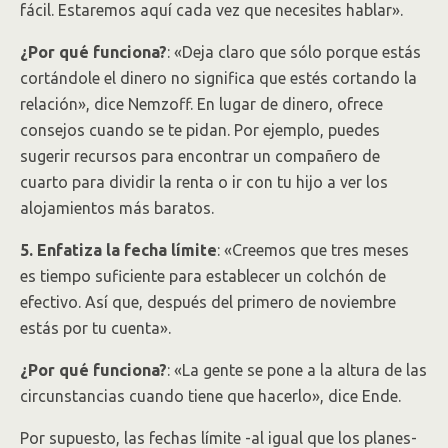
fácil. Estaremos aquí cada vez que necesites hablar».
¿Por qué funciona?
: «Deja claro que sólo porque estás
cortándole el dinero no significa que estés cortando la
relación», dice Nemzoff. En lugar de dinero, ofrece
consejos cuando se te pidan. Por ejemplo, puedes
sugerir recursos para encontrar un compañero de
cuarto para dividir la renta o ir con tu hijo a ver los
alojamientos más baratos.
5. Enfatiza la fecha límite
: «Creemos que tres meses
es tiempo suficiente para establecer un colchón de
efectivo. Así que, después del primero de noviembre
estás por tu cuenta».
¿Por qué funciona?
: «La gente se pone a la altura de las
circunstancias cuando tiene que hacerlo», dice Ende.
Por supuesto, las fechas límite -al igual que los planes-