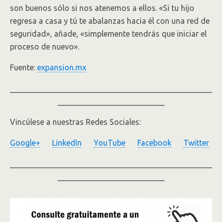
son buenos sólo si nos atenemos a ellos. «Si tu hijo
regresa a casa y tú te abalanzas hacia él con una red de
seguridad», añade, «simplemente tendrás que iniciar el
proceso de nuevo».
Fuente:
expansion.mx
___________________________________________________
___________________________
Vincúlese a nuestras Redes Sociales:
Google+
LinkedIn
YouTube
Facebook
Twitter
___________________________________________________
___________________________