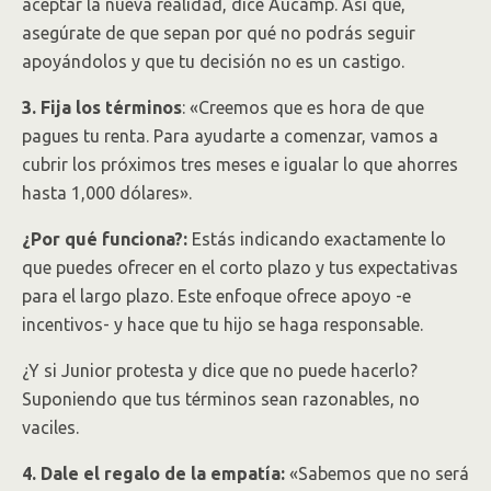
aceptar la nueva realidad, dice Aucamp. Así que,
asegúrate de que sepan por qué no podrás seguir
apoyándolos y que tu decisión no es un castigo.
3. Fija los términos
: «Creemos que es hora de que
pagues tu renta. Para ayudarte a comenzar, vamos a
cubrir los próximos tres meses e igualar lo que ahorres
hasta 1,000 dólares».
¿Por qué funciona?:
Estás indicando exactamente lo
que puedes ofrecer en el corto plazo y tus expectativas
para el largo plazo. Este enfoque ofrece apoyo -e
incentivos- y hace que tu hijo se haga responsable.
¿Y si Junior protesta y dice que no puede hacerlo?
Suponiendo que tus términos sean razonables, no
vaciles.
4. Dale el regalo de la empatía:
«Sabemos que no será