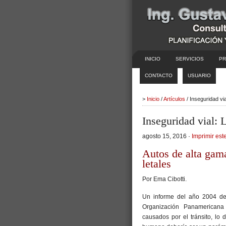
INICIO
SERVICIOS
PR
CONTACTO
USUARIO
>
Inicio
/
Artículos
/ Inseguridad vi
Inseguridad vial: 
agosto 15, 2016 ·
Imprimir este
Autos de alta gama
letales
Por Ema Cibotti.
Un informe del año 2004 de
Organización Panamericana
causados por el tránsito, lo 