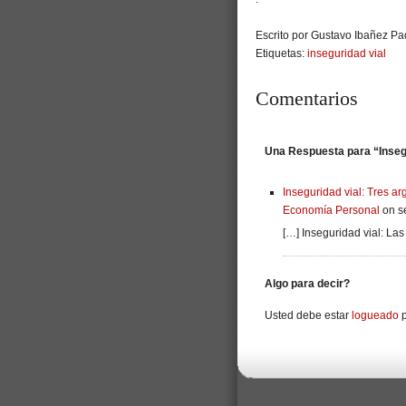
Escrito por Gustavo Ibañez Pad
Etiquetas:
inseguridad vial
Comentarios
Una Respuesta para “Insegu
Inseguridad vial: Tres a
Economía Personal
on se
[…] Inseguridad vial: La
Algo para decir?
Usted debe estar
logueado
p