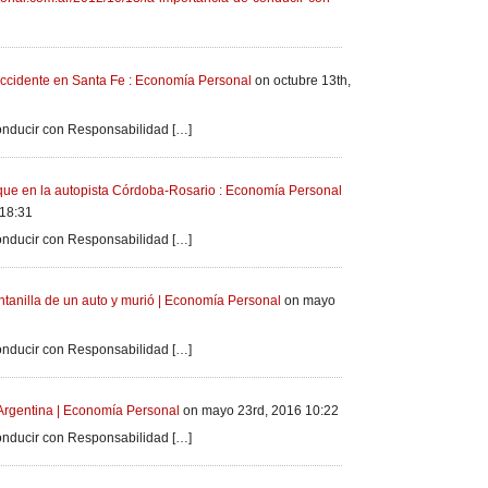
accidente en Santa Fe : Economía Personal
on octubre 13th,
onducir con Responsabilidad […]
que en la autopista Córdoba-Rosario : Economía Personal
 18:31
onducir con Responsabilidad […]
ntanilla de un auto y murió | Economía Personal
on mayo
onducir con Responsabilidad […]
 Argentina | Economía Personal
on mayo 23rd, 2016 10:22
onducir con Responsabilidad […]