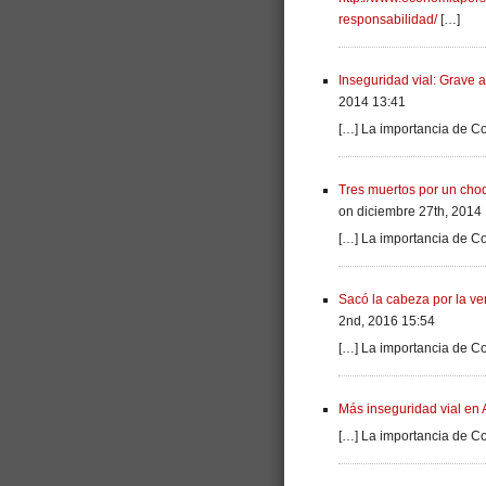
responsabilidad/
[…]
Inseguridad vial: Grave 
2014 13:41
[…] La importancia de C
Tres muertos por un cho
on diciembre 27th, 2014
[…] La importancia de C
Sacó la cabeza por la ve
2nd, 2016 15:54
[…] La importancia de C
Más inseguridad vial en
[…] La importancia de C