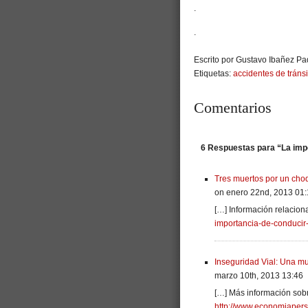
.
.
Escrito por Gustavo Ibañez Pad
Etiquetas:
accidentes de tránsi
Comentarios
6 Respuestas para “La imp
Tres muertos por un cho
on enero 22nd, 2013 01
[…] Información relacio
importancia-de-conducir
Inseguridad Vial: Una m
marzo 10th, 2013 13:46
[…] Más información sobr
http://www.economiapers