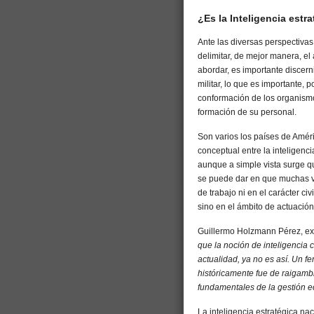
¿Es la Inteligencia estra
Ante las diversas perspectivas
delimitar, de mejor manera, el
abordar, es importante discernir
militar, lo que es importante, 
conformación de los organismos
formación de su personal.
Son varios los países de Amér
conceptual entre la inteligencia
aunque a simple vista surge q
se puede dar en que muchas ve
de trabajo ni en el carácter civ
sino en el ámbito de actuación 
Guillermo Holzmann Pérez, ex
que la noción de inteligencia 
actualidad, ya no es así. Un 
históricamente fue de raigambr
fundamentales de la gestión 
La inteligencia estratégica na