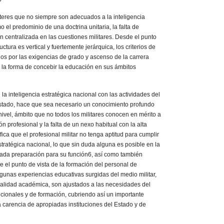
cteres que no siempre son adecuados a la inteligencia
o el predominio de una doctrina unitaria, la falta de
n centralizada en las cuestiones militares. Desde el punto
ctura es vertical y fuertemente jerárquica, los criterios de
os por las exigencias de grado y ascenso de la carrera
en la forma de concebir la educación en sus ámbitos
 la inteligencia estratégica nacional con las actividades del
 Estado, hace que sea necesario un conocimiento profundo
 nivel, ámbito que no todos los militares conocen en mérito a
n profesional y la falta de un nexo habitual con la alta
fica que el profesional militar no tenga aptitud para cumplir
stratégica nacional, lo que sin duda alguna es posible en la
da preparación para su función6, así como también
 el punto de vista de la formación del personal de
algunas experiencias educativas surgidas del medio militar,
calidad académica, son ajustados a las necesidades del
itucionales y de formación, cubriendo así un importante
la carencia de apropiadas instituciones del Estado y de