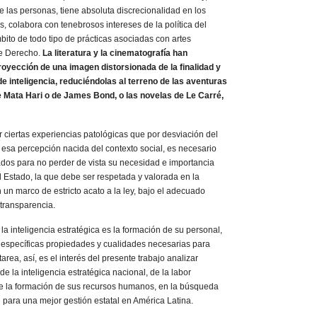
e las personas, tiene absoluta discrecionalidad en los
s, colabora con tenebrosos intereses de la política del
mbito de todo tipo de prácticas asociadas con artes
de Derecho.
La literatura y la cinematografía han
royección de una imagen distorsionada de la finalidad y
de inteligencia, reduciéndolas al terreno de las aventuras
 Mata Hari o de James Bond, o las novelas de Le Carré,
 ciertas experiencias patológicas que por desviación del
n esa percepción nacida del contexto social, es necesario
ados para no perder de vista su necesidad e importancia
 Estado, la que debe ser respetada y valorada en la
 un marco de estricto acato a la ley, bajo el adecuado
 transparencia.
la inteligencia estratégica es la formación de su personal,
s específicas propiedades y cualidades necesarias para
area, así, es el interés del presente trabajo analizar
e la inteligencia estratégica nacional, de la labor
de la formación de sus recursos humanos, en la búsqueda
d para una mejor gestión estatal en América Latina.