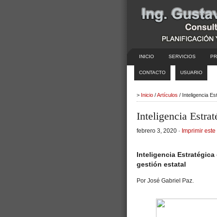
INICIO
SERVICIOS
PR
CONTACTO
USUARIO
>
Inicio
/
Artículos
/ Inteligencia E
Inteligencia Estra
febrero 3, 2020 ·
Imprimir este 
Inteligencia Estratégica
gestión estatal
Por José Gabriel Paz.