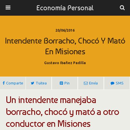
Economía Personal
20/06/2016
Intendente Borracho, Chocó Y Mató
En Misiones
Gustavo Ibañez Padilla
Comparte
Tuitea
Pin
Envía
SMS
Un intendente manejaba
borracho, chocó y mató a otro
conductor en Misiones