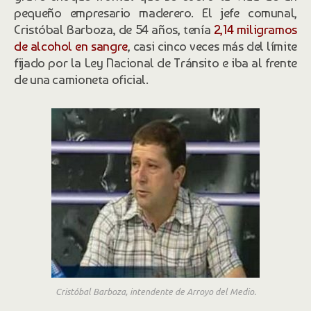
pequeño empresario maderero. El jefe comunal,
Cristóbal Barboza, de 54 años, tenía
2,14 miligramos
de alcohol en sangre
, casi cinco veces más del límite
fijado por la Ley Nacional de Tránsito e iba al frente
de una camioneta oficial.
Cristóbal Barboza, intendente de Arroyo del Medio.