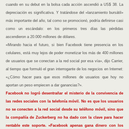
cuando en su debut en la bolsa cada acción ascendió a US$ 38. La
depreciación es significativa. Y tratándose del «lanzamiento bursátil»
más importante del año, tal como se promocionó, podría definirse casi
como un escándalo: en los primeros tres días las pérdidas
ascendieron a 20.000 millones de dólares.
«Mirando hacia el futuro, si bien Facebook tiene presencia en los
celulares, está muy lejos de poder monetizar los más de 400 millones
de usuarios que se conectan a la red social por esa vía», dijo Carrier,
al tiempo que formuló el gran interrogante de los negocios en Internet:
«¿Cómo hacer para que esos millones de usuarios que hoy no
aportan un peso empiecen a dar ganancias?».
Facebook no logró desentrañar el misterio de la convivencia de
las redes sociales con la telefonía móvil. No es que los usuarios
no se conecten a la red social desde su teléfono móvil, sino que
la compañía de Zuckerberg no ha dado con la clave para hacer
rentable este soporte. «Facebook apenas gana dinero con los