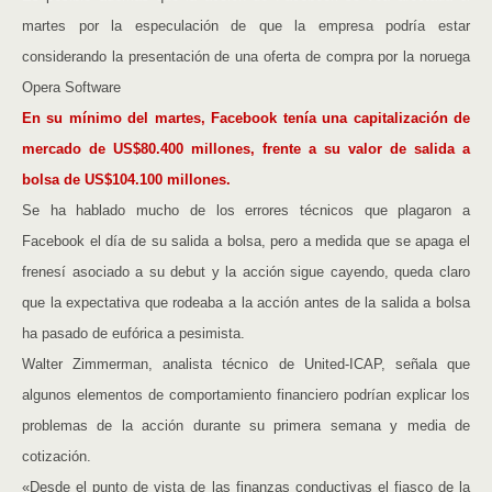
martes por la especulación de que la empresa podría estar
considerando la presentación de una oferta de compra por la noruega
Opera Software
En su mínimo del martes, Facebook tenía una capitalización de
mercado de US$80.400 millones, frente a su valor de salida a
bolsa de US$104.100 millones.
Se ha hablado mucho de los errores técnicos que plagaron a
Facebook el día de su salida a bolsa, pero a medida que se apaga el
frenesí asociado a su debut y la acción sigue cayendo, queda claro
que la expectativa que rodeaba a la acción antes de la salida a bolsa
ha pasado de eufórica a pesimista.
Walter Zimmerman, analista técnico de United-ICAP, señala que
algunos elementos de comportamiento financiero podrían explicar los
problemas de la acción durante su primera semana y media de
cotización.
«Desde el punto de vista de las finanzas conductivas el fiasco de la