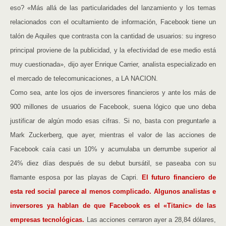
eso? «Más allá de las particularidades del lanzamiento y los temas
relacionados con el ocultamiento de información, Facebook tiene un
talón de Aquiles que contrasta con la cantidad de usuarios: su ingreso
principal proviene de la publicidad, y la efectividad de ese medio está
muy cuestionada», dijo ayer Enrique Carrier, analista especializado en
el mercado de telecomunicaciones, a LA NACION.
Como sea, ante los ojos de inversores financieros y ante los más de
900 millones de usuarios de Facebook, suena lógico que uno deba
justificar de algún modo esas cifras. Si no, basta con preguntarle a
Mark Zuckerberg, que ayer, mientras el valor de las acciones de
Facebook caía casi un 10% y acumulaba un derrumbe superior al
24% diez días después de su debut bursátil, se paseaba con su
flamante esposa por las playas de Capri.
El futuro financiero de
esta red social parece al menos complicado. Algunos analistas e
inversores ya hablan de que Facebook es el «Titanic» de las
empresas tecnológicas.
Las acciones cerraron ayer a 28,84 dólares,