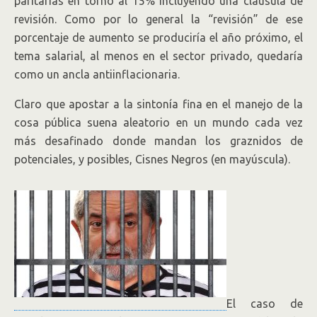
paritarias en torno al 15% incluyendo una claúsula de
revisión. Como por lo general la “revisión” de ese
porcentaje de aumento se produciría el año próximo, el
tema salarial, al menos en el sector privado, quedaría
como un ancla antiinflacionaria.
Claro que apostar a la sintonía fina en el manejo de la
cosa pública suena aleatorio en un mundo cada vez
más desafinado donde mandan los graznidos de
potenciales, y posibles, Cisnes Negros (en mayúscula).
El caso de