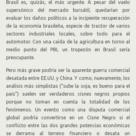
Brasil es, quizás, el más urgente. A pesar del vuelo
supersónico del mercado bursátil, quedarían por
evaluar los daños políticos a la incipiente recuperación
de la economía brasileña, especie de tractor de varios
sectores industriales locales, sobre todo para el
automotor. Con una caída de la agricultura en torno al
medio punto del PBI, un tropezón en Brasil sería
preocupante.
Pero más grave podría ser la aparente guerra comercial
desatada entre EE.UU. y China. Y como, nuevamente, los
análisis más simplistas (“sube la soja, es bueno para el
país”) suelen ser verdaderos cisnes negros propios
porque no toman en cuenta la totalidad de los
fenómenos. Un evento como una disputa comercial
global podría convertirse en un Cisne Negro si el
conflicto entre las dos grandes potencias económicas
se derrama al terreno financiero o desata un