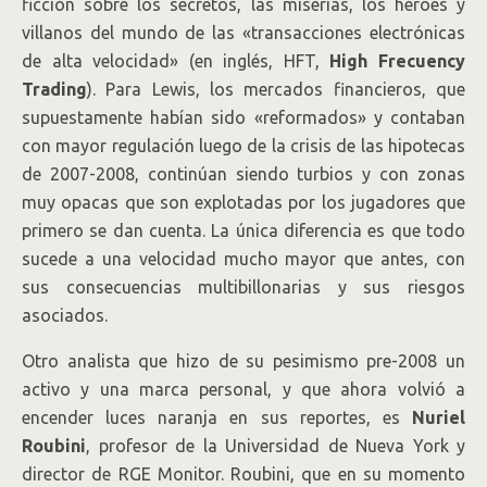
ficción sobre los secretos, las miserias, los héroes y
villanos del mundo de las «transacciones electrónicas
de alta velocidad» (en inglés, HFT,
High Frecuency
Trading
). Para Lewis, los mercados financieros, que
supuestamente habían sido «reformados» y contaban
con mayor regulación luego de la crisis de las hipotecas
de 2007-2008, continúan siendo turbios y con zonas
muy opacas que son explotadas por los jugadores que
primero se dan cuenta. La única diferencia es que todo
sucede a una velocidad mucho mayor que antes, con
sus consecuencias multibillonarias y sus riesgos
asociados.
Otro analista que hizo de su pesimismo pre-2008 un
activo y una marca personal, y que ahora volvió a
encender luces naranja en sus reportes, es
Nuriel
Roubini
, profesor de la Universidad de Nueva York y
director de RGE Monitor. Roubini, que en su momento