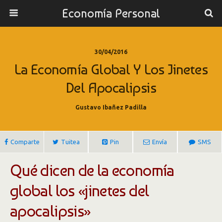
Economía Personal
30/04/2016
La Economía Global Y Los Jinetes
Del Apocalipsis
Gustavo Ibañez Padilla
Comparte
Tuitea
Pin
Envía
SMS
Qué dicen de la economía
global los «jinetes del
apocalipsis»