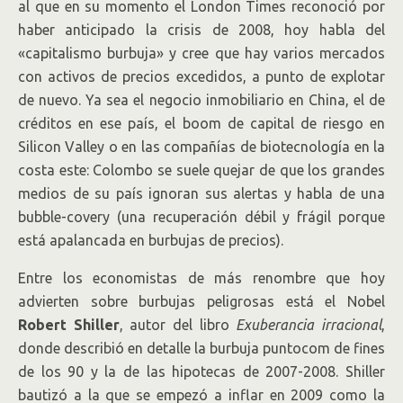
al que en su momento el London Times reconoció por
haber anticipado la crisis de 2008, hoy habla del
«capitalismo burbuja» y cree que hay varios mercados
con activos de precios excedidos, a punto de explotar
de nuevo. Ya sea el negocio inmobiliario en China, el de
créditos en ese país, el boom de capital de riesgo en
Silicon Valley o en las compañías de biotecnología en la
costa este: Colombo se suele quejar de que los grandes
medios de su país ignoran sus alertas y habla de una
bubble-covery (una recuperación débil y frágil porque
está apalancada en burbujas de precios).
Entre los economistas de más renombre que hoy
advierten sobre burbujas peligrosas está el Nobel
Robert Shiller
, autor del libro
Exuberancia irracional
,
donde describió en detalle la burbuja puntocom de fines
de los 90 y la de las hipotecas de 2007-2008. Shiller
bautizó a la que se empezó a inflar en 2009 como la