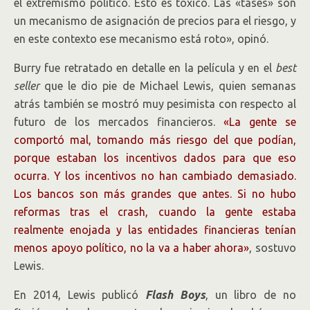
el extremismo político. Esto es tóxico. Las «tases» son
un mecanismo de asignación de precios para el riesgo, y
en este contexto ese mecanismo está roto», opinó.
Burry fue retratado en detalle en la película y en el
best
seller
que le dio pie de Michael Lewis, quien semanas
atrás también se mostró muy pesimista con respecto al
futuro de los mercados financieros.
«La gente se
comportó mal, tomando más riesgo del que podían,
porque estaban los incentivos dados para que eso
ocurra. Y los incentivos no han cambiado demasiado.
Los bancos son más grandes que antes. Si no hubo
reformas tras el crash, cuando la gente estaba
realmente enojada y las entidades financieras tenían
menos apoyo político, no la va a haber ahora»
, sostuvo
Lewis.
En 2014, Lewis publicó
Flash Boys
, un libro de no