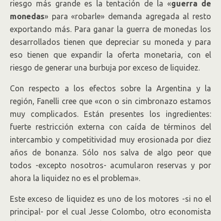
riesgo más grande es la tentación de la «
guerra de
monedas
» para «robarle» demanda agregada al resto
exportando más. Para ganar la guerra de monedas los
desarrollados tienen que depreciar su moneda y para
eso tienen que expandir la oferta monetaria, con el
riesgo de generar una burbuja por exceso de liquidez.
Con respecto a los efectos sobre la Argentina y la
región, Fanelli cree que «con o sin cimbronazo estamos
muy complicados. Están presentes los ingredientes:
fuerte restricción externa con caída de términos del
intercambio y competitividad muy erosionada por diez
años de bonanza. Sólo nos salva de algo peor que
todos -excepto nosotros- acumularon reservas y por
ahora la liquidez no es el problema».
Este exceso de liquidez es uno de los motores -si no el
principal- por el cual Jesse Colombo, otro economista