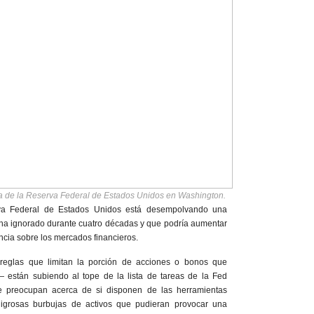
nta de la Reserva Federal de Estados Unidos en Washington.
Federal de Estados Unidos está desempolvando una
 ha ignorado durante cuatro décadas y que podría aumentar
encia sobre los mercados financieros.
reglas que limitan la porción de acciones o bonos que
 están subiendo al tope de la lista de tareas de la Fed
e preocupan acerca de si disponen de las herramientas
igrosas burbujas de activos que pudieran provocar una