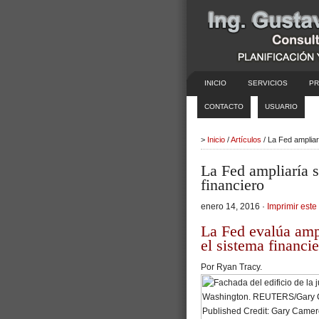
INICIO
SERVICIOS
PR
CONTACTO
USUARIO
>
Inicio
/
Artículos
/ La Fed ampliar
La Fed ampliaría s
financiero
enero 14, 2016 ·
Imprimir este 
La Fed evalúa ampl
el sistema financi
Por
Ryan Tracy.