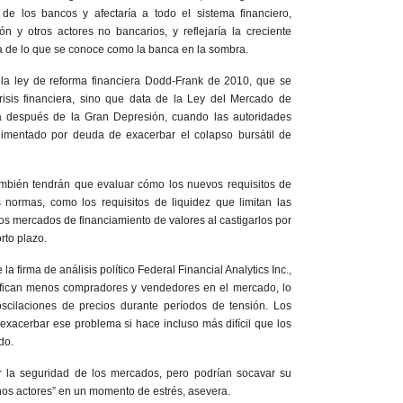
e los bancos y afectaría a todo el sistema financiero,
n y otros actores no bancarios, y reflejaría la creciente
a de lo que se conoce como la banca en la sombra.
 la ley de reforma financiera Dodd-Frank de 2010, que se
risis financiera, sino que data de la Ley del Mercado de
 después de la Gran Depresión, cuando las autoridades
 alimentado por deuda de exacerbar el colapso bursátil de
ambién tendrán que evaluar cómo los nuevos requisitos de
 normas, como los requisitos de liquidez que limitan las
os mercados de financiamiento de valores al castigarlos por
rto plazo.
la firma de análisis político Federal Financial Analytics Inc.,
ifican menos compradores y vendedores en el mercado, lo
scilaciones de precios durante períodos de tensión. Los
exacerbar ese problema si hace incluso más difícil que los
do.
r la seguridad de los mercados, pero podrían socavar su
os actores” en un momento de estrés, asevera.