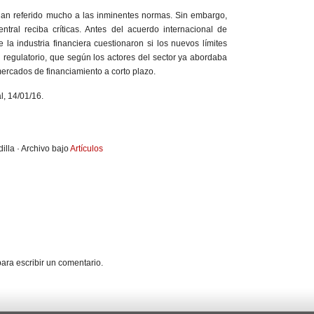
 han referido mucho a las inminentes normas. Sin embargo,
tral reciba críticas. Antes del acuerdo internacional de
la industria financiera cuestionaron si los nuevos límites
n regulatorio, que según los actores del sector ya abordaba
mercados de financiamiento a corto plazo.
l, 14/01/16.
illa · Archivo bajo
Artículos
ara escribir un comentario.