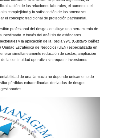
udicialización de las relaciones laborales, el aumento del
alta complejidad y la sofisticación de las amenazas
ar el concepto tradicional de protección patrimonial.
gestión profesional del riesgo constituye una herramienta de
subestimada. A través del análisis de estándares
sectoriales y la aplicación de la Regla 99/1 (Gustavo Ibáñez
na Unidad Estratégica de Negocios (UEN) especializada en
generar simultáneamente reducción de costos, ampliación
 de la continuidad operativa sin requerir inversiones
a rentabilidad de una farmacia no depende únicamente de
vitar pérdidas extraordinarias derivadas de riesgos
e gestionados.