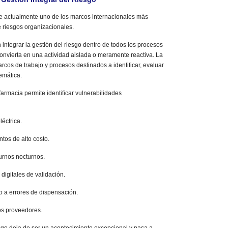
e actualmente uno de los marcos internacionales más
e riesgos organizacionales.
 integrar la gestión del riesgo dentro de todos los procesos
onvierta en una actividad aislada o meramente reactiva. La
rcos de trabajo y procesos destinados a identificar, evaluar
temática.
farmacia permite identificar vulnerabilidades
éctrica.
os de alto costo.
urnos nocturnos.
digitales de validación.
o a errores de dispensación.
os proveedores.