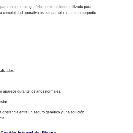
para un comercio genérico termina siendo utilizada para
ya complejidad operativa es comparable a la de un pequeño
alizados.
 aparece durante los años normales.
stro.
a diferencia entre un seguro genérico y una solución
nte.
 Gestión Integral del Riesgo