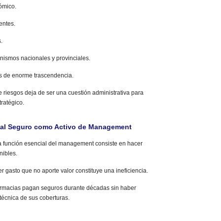
ómico.
entes.
.
nismos nacionales y provinciales.
as de enorme trascendencia.
 riesgos deja de ser una cuestión administrativa para
ratégico.
 al Seguro como Activo de Management
a función esencial del management consiste en hacer
nibles.
er gasto que no aporte valor constituye una ineficiencia.
rmacias pagan seguros durante décadas sin haber
técnica de sus coberturas.