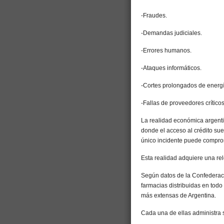
-Fraudes.
-Demandas judiciales.
-Errores humanos.
-Ataques informáticos.
-Cortes prolongados de energí
-Fallas de proveedores críticos
La realidad económica argenti
donde el acceso al crédito sue
único incidente puede compro
Esta realidad adquiere una re
Según datos de la Confederac
farmacias distribuidas en todo
más extensas de Argentina.
Cada una de ellas administra