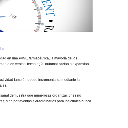
le
idad en una PyME farmacéutica, la mayoría de los
mente en ventas, tecnología, automatización o expansión
uctividad también puede incrementarse mediante la
ales.
resarial demuestra que numerosas organizaciones no
tes, sino por eventos extraordinarios para los cuales nunca