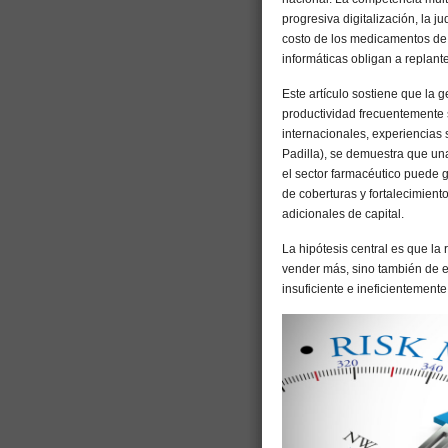
progresiva digitalización, la j
costo de los medicamentos de 
informáticas obligan a replante
Este artículo sostiene que la 
productividad frecuentemente 
internacionales, experiencias 
Padilla), se demuestra que u
el sector farmacéutico puede 
de coberturas y fortalecimiento
adicionales de capital.
La hipótesis central es que l
vender más, sino también de e
insuficiente e ineficientement