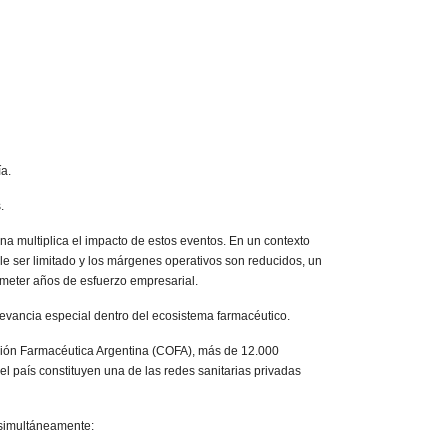
a.
.
na multiplica el impacto de estos eventos. En un contexto
le ser limitado y los márgenes operativos son reducidos, un
meter años de esfuerzo empresarial.
levancia especial dentro del ecosistema farmacéutico.
ión Farmacéutica Argentina (COFA), más de 12.000
 el país constituyen una de las redes sanitarias privadas
 simultáneamente: