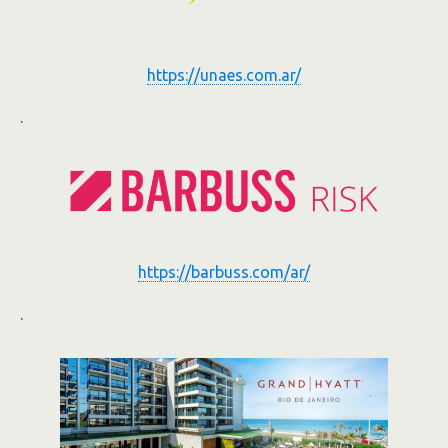
https://unaes.com.ar/
.
https://barbuss.com/ar/
.